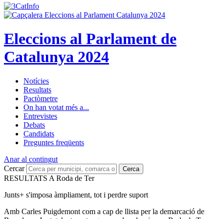
Eleccions al Parlament de
Catalunya 2024
Notícies
Resultats
Pactòmetre
On han votat més a...
Entrevistes
Debats
Candidats
Preguntes freqüents
Anar al contingut
Cercar
Cerca
RESULTATS A Roda de Ter
Junts+ s'imposa àmpliament, tot i perdre suport
Amb Carles Puigdemont com a cap de llista per la demarcació de