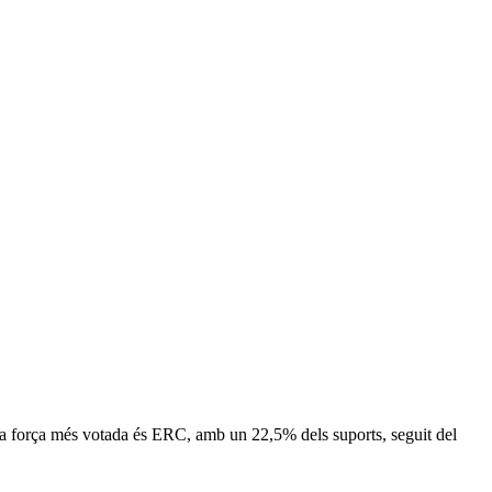
ona força més votada és ERC, amb un 22,5% dels suports, seguit del