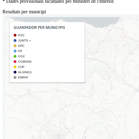
* Dades provisionals facilitades pel Ministeri de l'Interior.
Resultats per municipi