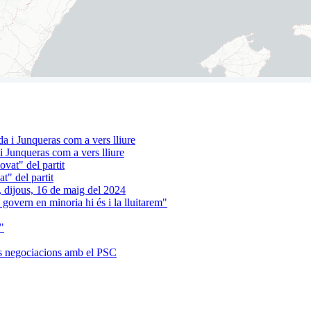
 Junqueras com a vers lliure
t" del partit
 govern en minoria hi és i la lluitarem"
"
es negociacions amb el PSC