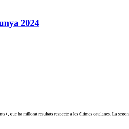
lunya 2024
s+, que ha millorat resultats respecte a les últimes catalanes. La seg