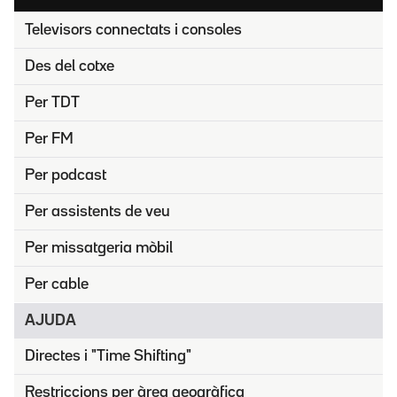
Televisors connectats i consoles
Des del cotxe
Per TDT
Per FM
Per podcast
Per assistents de veu
Per missatgeria mòbil
Per cable
AJUDA
Directes i "Time Shifting"
Restriccions per àrea geogràfica