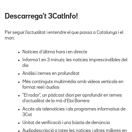
Descarrega't 3CatInfo!
Per seguir l'actualitat i entendre el que passa a Catalunya i el
mon:
Notícies d'última hora i en directe
Informa't en 3 minuts: les notícies imprescindibles del
dia
Anàlisi i temes en profunditat
Més continguts multimèdia amb vídeos verticals en
format reel i àudios
"El radar", un pòdcast diari per aprofundir en temes
d'actualitat de la mà d'Eloi Barrera
Accés als telenotícies i als programes informatius de
3Cat
Unitat de verificació i una bústia de denúncia
Audiodescripció a totes les notícies i altres millores en