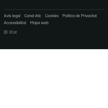
Avís legal
Canal ètic
Cookies
Política de Privacitat
Accessibilitat
Mapa web
© 3Cat