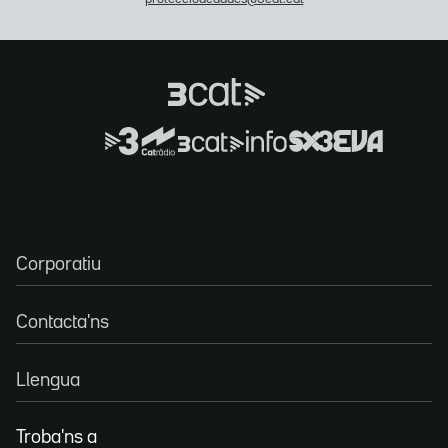
Corporatiu
Contacta'ns
Llengua
Troba'ns a