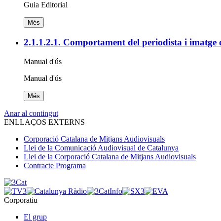
Guia Editorial
Més
2.1.1.2.1. Comportament del periodista i imatge 
Manual d'ús
Manual d'ús
Més
Anar al contingut
ENLLAÇOS EXTERNS
Corporació Catalana de Mitjans Audiovisuals
Llei de la Comunicació Audiovisual de Catalunya
Llei de la Corporació Catalana de Mitjans Audiovisuals
Contracte Programa
Corporatiu
El grup