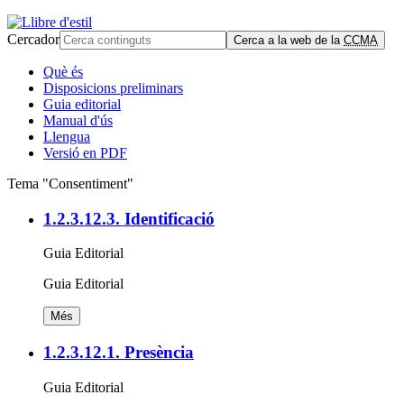
Cercador
Cerca a la web de la
CCMA
Què és
Disposicions preliminars
Guia editorial
Manual d'ús
Llengua
Versió en PDF
Tema "Consentiment"
1.2.3.12.3. Identificació
Guia Editorial
Guia Editorial
Més
1.2.3.12.1. Presència
Guia Editorial