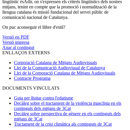
lingüístic ésAdir, on s'expressen els criteris lingüístics dels nostres
mitjans, tenint en compte que la promoció i normalització de la
llengua catalana és missió fundacional del servei públic de
comunicació nacional de Catalunya.
On puc aconseguir el llibre d'estil?
Versió en PDF
Versió impresa
Anar al contingut
ENLLAÇOS EXTERNS
Corporació Catalana de Mitjans Audiovisuals
Llei de la Comunicació Audiovisual de Catalunya
Llei de la Corporació Catalana de Mitjans Audiovisuals
Contracte Programa
DOCUMENTS VINCULATS
Guia per lluitar contra l'edatisme
Decàleg sobre el tractament de la violència masclista en els
continguts dels mitjans de 3Cat
Decàleg sobre perspectiva de gènere en els continguts dels
mitjans de 3Cat
Tractament de la crisi climàtica als continguts de 3Cat