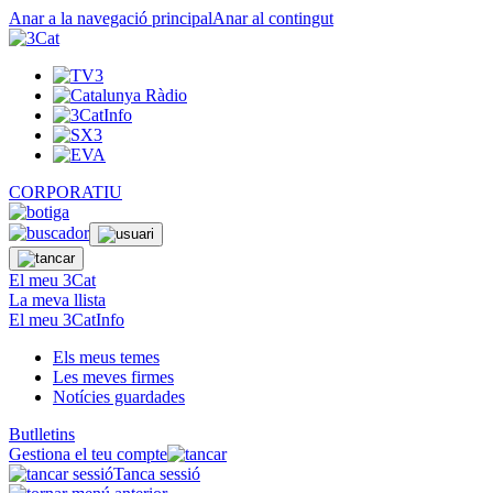
Anar a la navegació principal
Anar al contingut
CORPORATIU
El meu 3Cat
La meva llista
El meu 3CatInfo
Els meus temes
Les meves firmes
Notícies guardades
Butlletins
Gestiona el teu compte
Tanca sessió