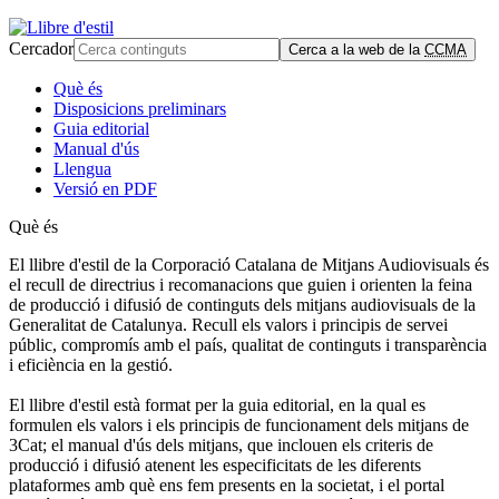
Cercador
Cerca a la web de la
CCMA
Què és
Disposicions preliminars
Guia editorial
Manual d'ús
Llengua
Versió en PDF
Què és
El llibre d'estil de la Corporació Catalana de Mitjans Audiovisuals és
el recull de directrius i recomanacions que guien i orienten la feina
de producció i difusió de continguts dels mitjans audiovisuals de la
Generalitat de Catalunya. Recull els valors i principis de servei
públic, compromís amb el país, qualitat de continguts i transparència
i eficiència en la gestió.
El llibre d'estil està format per la guia editorial, en la qual es
formulen els valors i els principis de funcionament dels mitjans de
3Cat; el manual d'ús dels mitjans, que inclouen els criteris de
producció i difusió atenent les especificitats de les diferents
plataformes amb què ens fem presents en la societat, i el portal