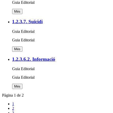
Guia Editorial
Més
1.2.3.7. Suïcidi
Guia Editorial
Guia Editorial
Més
1.2.3.6.2. Informació
Guia Editorial
Guia Editorial
Més
Pàgina 1 de 2
1
2
3