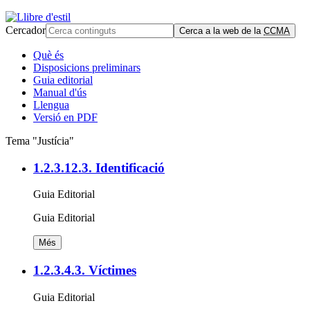
Cercador
Cerca a la web de la
CCMA
Què és
Disposicions preliminars
Guia editorial
Manual d'ús
Llengua
Versió en PDF
Tema "Justícia"
1.2.3.12.3. Identificació
Guia Editorial
Guia Editorial
Més
1.2.3.4.3. Víctimes
Guia Editorial