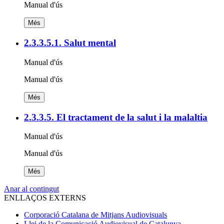
Manual d'ús
Més
2.3.3.5.1. Salut mental
Manual d'ús
Manual d'ús
Més
2.3.3.5. El tractament de la salut i la malaltia
Manual d'ús
Manual d'ús
Més
Anar al contingut
ENLLAÇOS EXTERNS
Corporació Catalana de Mitjans Audiovisuals
Llei de la Comunicació Audiovisual de Catalunya