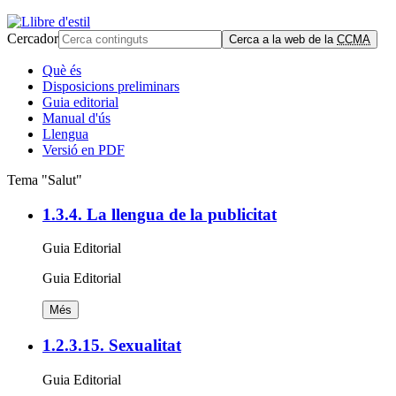
Cercador
Cerca a la web de la
CCMA
Què és
Disposicions preliminars
Guia editorial
Manual d'ús
Llengua
Versió en PDF
Tema "Salut"
1.3.4. La llengua de la publicitat
Guia Editorial
Guia Editorial
Més
1.2.3.15. Sexualitat
Guia Editorial