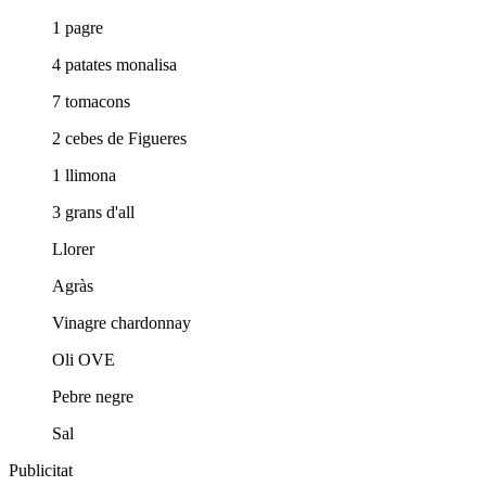
1 pagre
4 patates monalisa
7 tomacons
2 cebes de Figueres
1 llimona
3 grans d'all
Llorer
Agràs
Vinagre chardonnay
Oli OVE
Pebre negre
Sal
Publicitat