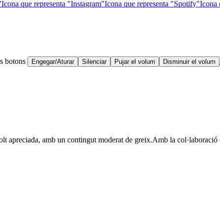
"
Icona que representa "Instagram"
Icona que representa "Spotify"
Icona 
ts botons
Engegar/Aturar
Silenciar
Pujar el volum
Disminuir el volum
molt apreciada, amb un contingut moderat de greix.
Amb la col·laboració 