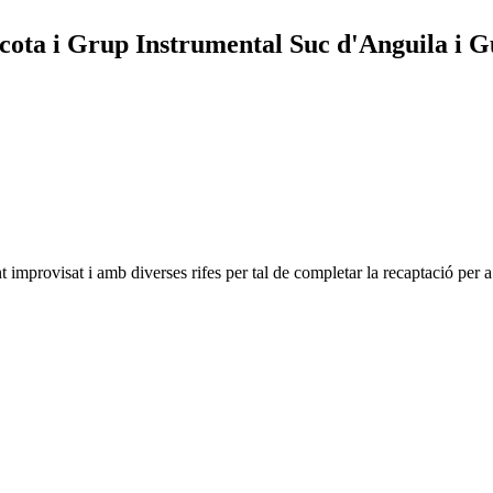
racota i Grup Instrumental Suc d'Anguila i
t improvisat i amb diverses rifes per tal de completar la recaptació pe