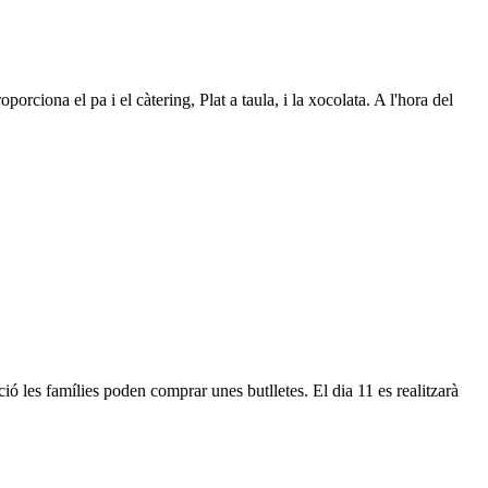
ciona el pa i el càtering, Plat a taula, i la xocolata. A l'hora del
ció les famílies poden comprar unes butlletes. El dia 11 es realitzarà