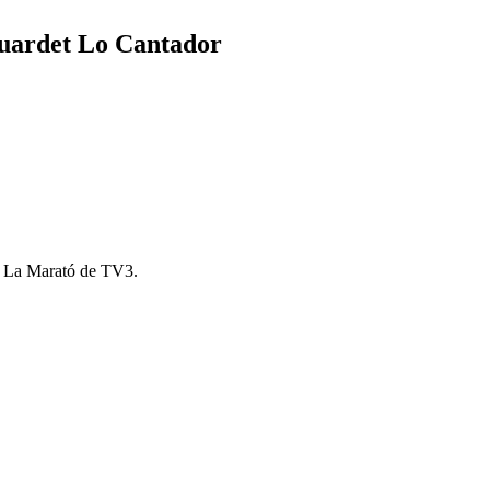
 Guardet Lo Cantador
r a La Marató de TV3.