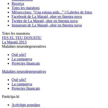
Recerca
Totes les maratons
Més
seccions: "Una estona amb..." i Galeries de fotos
Facebook de La Marató, obre en finestra nova
Twitter de La Marató, obre en finestra nova
Instagram de La Marató, obre en finestra nova
Totes les maratons
FES EL TEU DONATIU
La Marató 2013
Malalties neurodegeneratives
Què són?
La campanya
Projectes finançats
Malalties neurodegeneratives
Què són?
La campanya
Projectes finançats
Participa-hi
Activitats populars