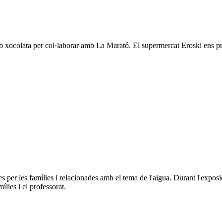
xocolata per col·laborar amb La Marató. El supermercat Eroski ens propor
s per les famílies i relacionades amb el tema de l'aigua. Durant l'exposi
ílies i el professorat.