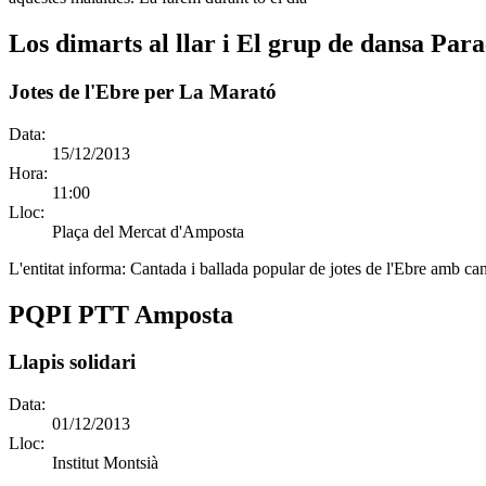
Los dimarts al llar i El grup de dansa Pa
Jotes de l'Ebre per La Marató
Data:
15/12/2013
Hora:
11:00
Lloc:
Plaça del Mercat d'Amposta
L'entitat informa:
Cantada i ballada popular de jotes de l'Ebre amb can
PQPI PTT Amposta
Llapis solidari
Data:
01/12/2013
Lloc:
Institut Montsià