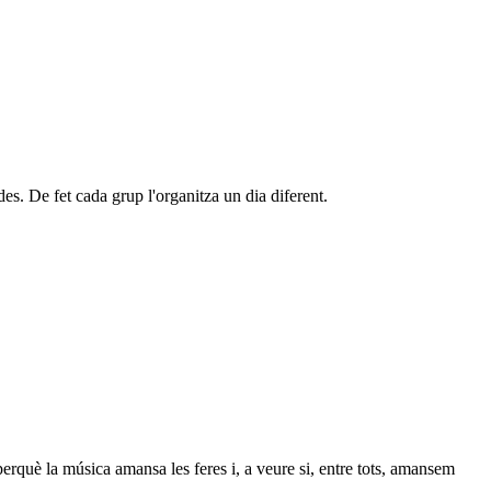
es. De fet cada grup l'organitza un dia diferent.
erquè la música amansa les feres i, a veure si, entre tots, amansem