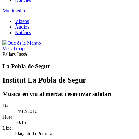
Notícies
Multimèdia
Vídeos
Àudios
Notícies
Vés al mapa
Pallars Jussà
La Pobla de Segur
Institut La Pobla de Segur
Música en viu al mercat i esmorzar solidari
Data:
14/12/2016
Hora:
10:15
Lloc:
Plaça de la Pedrera