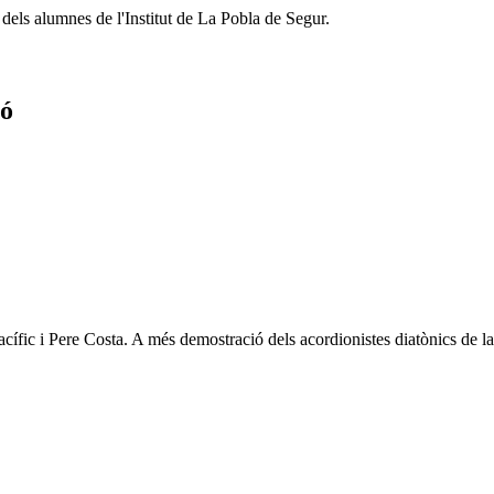
 dels alumnes de l'Institut de La Pobla de Segur.
tó
Pacífic i Pere Costa. A més demostració dels acordionistes diatònics de la