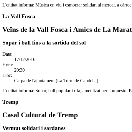
L'entitat informa:
Música en viu i esmorzar solidari al mercat, a càrrec
La Vall Fosca
Veïns de la Vall Fosca i Amics de La Mara
Sopar i ball fins a la sortida del sol
Data:
17/12/2016
Hora:
20:30
Lloc:
Carpa de l'ajuntament (La Torre de Capdella)
L'entitat informa:
Sopar, ball popular i rifa, amenitzat per l'orquestra 
Tremp
Casal Cultural de Tremp
Vermut solidari i sardanes