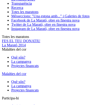
Transparència
Recerca
Totes les maratons
Més
seccions: "Una estona amb..." i Galeries de fotos
Facebook de La Marató, obre en finestra nova
Twitter de La Marató, obre en finestra nova
Instagram de La Marató, obre en finestra nova
Totes les maratons
FES EL TEU DONATIU
La Marató 2014
Malalties del cor
Què són?
La campanya
Projectes finançats
Malalties del cor
Què són?
La campanya
Projectes finançats
Participa-hi