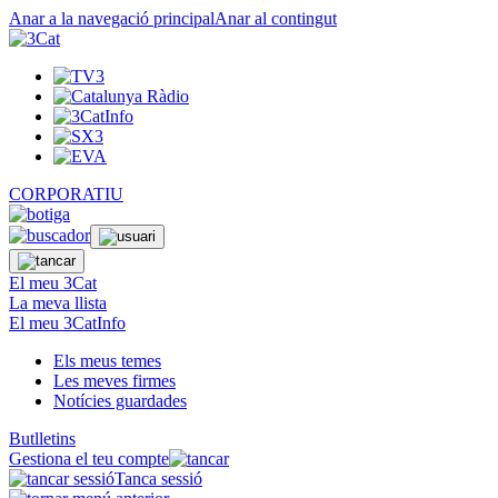
Anar a la navegació principal
Anar al contingut
CORPORATIU
El meu 3Cat
La meva llista
El meu 3CatInfo
Els meus temes
Les meves firmes
Notícies guardades
Butlletins
Gestiona el teu compte
Tanca sessió