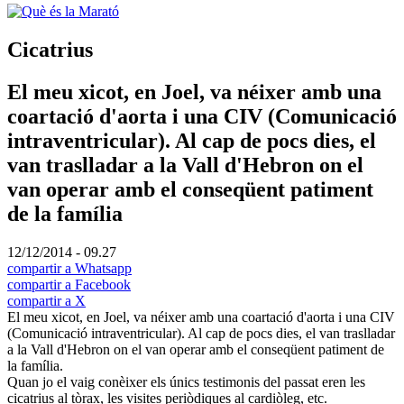
Cicatrius
El meu xicot, en Joel, va néixer amb una
coartació d'aorta i una CIV (Comunicació
intraventricular). Al cap de pocs dies, el
van traslladar a la Vall d'Hebron on el
van operar amb el conseqüent patiment
de la família
12/12/2014 - 09.27
compartir a Whatsapp
compartir a Facebook
compartir a X
El meu xicot, en Joel, va néixer amb una coartació d'aorta i una CIV
(Comunicació intraventricular). Al cap de pocs dies, el van traslladar
a la Vall d'Hebron on el van operar amb el conseqüent patiment de
la família.
Quan jo el vaig conèixer els únics testimonis del passat eren les
cicatrius al tòrax, les visites periòdiques al cardiòleg, etc.