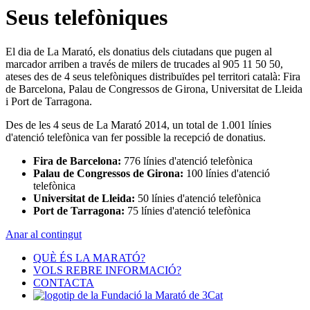
Seus telefòniques
El dia de La Marató, els donatius dels ciutadans que pugen al
marcador arriben a través de milers de trucades al 905 11 50 50,
ateses des de 4 seus telefòniques distribuïdes pel territori català: Fira
de Barcelona, Palau de Congressos de Girona, Universitat de Lleida
i Port de Tarragona.
Des de les 4 seus de La Marató 2014, un total de 1.001 línies
d'atenció telefònica van fer possible la recepció de donatius.
Fira de Barcelona:
776 línies d'atenció telefònica
Palau de Congressos de Girona:
100 línies d'atenció
telefònica
Universitat de Lleida:
50 línies d'atenció telefònica
Port de Tarragona:
75 línies d'atenció telefònica
Anar al contingut
QUÈ ÉS LA MARATÓ?
VOLS REBRE INFORMACIÓ?
CONTACTA