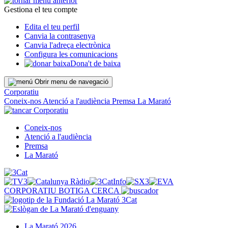
Gestiona el teu compte
Edita el teu perfil
Canvia la contrasenya
Canvia l'adreça electrònica
Configura les comunicacions
Dona't de baixa
Obrir menu de navegació
Corporatiu
Coneix-nos
Atenció a l'audiència
Premsa
La Marató
Corporatiu
Coneix-nos
Atenció a l'audiència
Premsa
La Marató
CORPORATIU
BOTIGA
CERCA
La Marató 2026