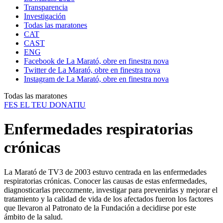
Transparencia
Investigación
Todas las maratones
CAT
CAST
ENG
Facebook de La Marató, obre en finestra nova
Twitter de La Marató, obre en finestra nova
Instagram de La Marató, obre en finestra nova
Todas las maratones
FES EL TEU DONATIU
Enfermedades respiratorias
crónicas
La Marató de TV3 de 2003 estuvo centrada en las enfermedades
respiratorias crónicas. Conocer las causas de estas enfermedades,
diagnosticarlas precozmente, investigar para prevenirlas y mejorar el
tratamiento y la calidad de vida de los afectados fueron los factores
que llevaron al Patronato de la Fundación a decidirse por este
ámbito de la salud.