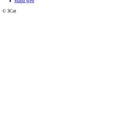
Mapa web
© 3Cat