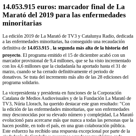
14.053.915 euros: marcador final de La
Marató del 2019 para las enfermedades
minoritarias
La edición 2019 de La Marató de TV3 y Catalunya Radio, dedicada
a las enfermedades minoritarias, ha conseguido una recaudación
definitiva de
14.053.915 
,
la segunda más alta de la historia del
proyecto
. El programa emitido el 15 de diciembre acabó con un
marcador provisional de 9,4 millones, que se ha visto incrementado
con los 4,6 millones que la ciudadanía ha aportado hasta el 31 de
marzo, cuando se ha cerrado definitivamente el periodo de
donativos. Se trata del incremento más alto de las 28 ediciones del
programa solidario.
La vicepresidenta y presidenta en funciones de la Corporación
Catalana de Medios Audiovisuales y de la Fundación La Marató de
TV3, Núria Llorach, ha querido destacar este gran resultado: "Con
la edición de las enfermedades minoritarias, que son enfermedades
muy desconocidas por su elevado número y complejidad, La Marató
evolucionó para acercarse más que nunca a todas las personas que la
hacen posible, en todo el país, en una gran colaboración pública.
Este esfuerzo ha recibido una respuesta excepcional por parte de la