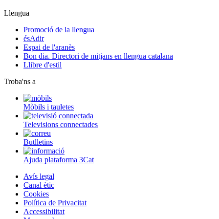
Llengua
Promoció de la llengua
ésAdir
Espai de l'aranès
Bon dia. Directori de mitjans en llengua catalana
Llibre d'estil
Troba'ns a
Mòbils i tauletes
Televisions connectades
Butlletins
Ajuda plataforma 3Cat
Avís legal
Canal ètic
Cookies
Política de Privacitat
Accessibilitat