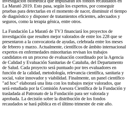
investigación biomédica que impulsarán los fondos recaudados en
La Marató 2019. Esto pasa, según los expertos, por conseguir
pruebas para detectarlas en el momento de nacer, disminuir el tiempo
de diagnóstico y disponer de tratamientos eficientes, adecuados y
seguros, como la terapia génica, entre otros.
La Fundación La Marató de TV3 financiará los proyectos de
investigación que resulten mejor valorados de entre los 228 que se
presentaron a la convocatoria de ayudas, celebrada entre los meses
de febrero y marzo. Actualmente, científicos de ámbito internacional
expertos en enfermedades minoritarias revisan los trabajos
candidatos en un proceso de evaluación coordinado por la Agencia
de Calidad y Evaluación Sanitarias de Cataluña, del Departamento
de Salud. Cada proyecto será puntuado por tres evaluadores en
función de la calidad, metodología, relevancia científica, sanitaria y
social, valor innovador y viabilidad. Finalmente, un panel científico
"ad hoc" elaborará una lista con los trabajos mejor valorados, que
será estudiada por la Comisión Asesora Científica de la Fundación y
trasladada al Patronato de la Fundación para ser valorada y
aprobada. La decisión sobre la distribución de los fondos
recaudados se hará pública en el último trimestre de este año.