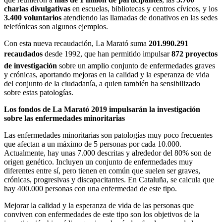
charlas divulgativas
en escuelas, bibliotecas y centros cívicos, y los
3.400 voluntarios
atendiendo las llamadas de donativos en las sedes
telefónicas son algunos ejemplos.
Con esta nueva recaudación, La Marató suma
201.990.291
recaudados
desde 1992, que han permitido impulsar
872 proyectos
de investigación
sobre un amplio conjunto de enfermedades graves
y crónicas, aportando mejoras en la calidad y la esperanza de vida
del conjunto de la ciudadanía, a quien también ha sensibilizado
sobre estas patologías.
Los fondos de La Marató 2019 impulsarán la investigación
sobre las enfermedades minoritarias
Las enfermedades minoritarias son patologías muy poco frecuentes
que afectan a un máximo de 5 personas por cada 10.000.
Actualmente, hay unas 7.000 descritas y alrededor del 80% son de
origen genético. Incluyen un conjunto de enfermedades muy
diferentes entre sí, pero tienen en común que suelen ser graves,
crónicas, progresivas y discapacitantes. En Cataluña, se calcula que
hay 400.000 personas con una enfermedad de este tipo.
Mejorar la calidad y la esperanza de vida de las personas que
conviven con enfermedades de este tipo son los objetivos de la