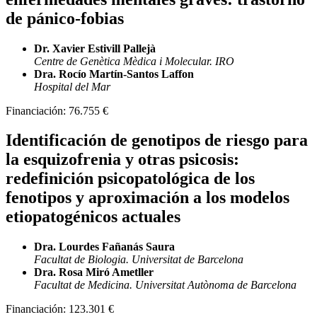
de pánico-fobias
Dr. Xavier Estivill Pallejà
Centre de Genètica Mèdica i Molecular. IRO
Dra. Rocío Martín-Santos Laffon
Hospital del Mar
Financiación:
76.755 €
Identificación de genotipos de riesgo para
la esquizofrenia y otras psicosis:
redefinición psicopatológica de los
fenotipos y aproximación a los modelos
etiopatogénicos actuales
Dra. Lourdes Fañanás Saura
Facultat de Biologia. Universitat de Barcelona
Dra. Rosa Miró Ametller
Facultat de Medicina. Universitat Autònoma de Barcelona
Financiación:
123.301 €