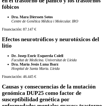
en el trastorno de pánico y los trastornos
fóbicos
Dra. Mara Dierssen Sotos
Centre de Genètica Mèdica i Molecular. IRO
Financiación:
87.147 €
Efectos neurotróficos y neurotóxicos del
litio
Dr. Josep Enric Esquerda Colell
Facultat de Medicina. Universitat de Lleida
Dra. María Jesús Luna Ibarz
Hospital de Santa Maria. Lleida
Financiación:
46.445 €
Causas y consecuencias de la mutación
genómica DUP25 como factor de
susceptibilidad genética por
enfermedades mentales graves: trastorno