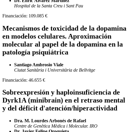
Dr. Enric Álvarez Martínez
Hospital de la Santa Creu i Sant Pau
Financiación:
109.085 €
Mecanismos de toxicidad de la dopamina
en modelos celulares. Aproximación
molecular al papel de la dopamina en la
patología psiquiátrica
Santiago Ambrosio Viale
Ciutat Sanitària i Universitària de Bellvitge
Financiación:
46.655 €
Sobreexpresión y haploinsuficiencia de
Dyrk1A (minibrain) en el retraso mental
y del déficit d'atención/hiperactividad
Dra. M. Lourdes Arbonés de Rafael
Centre de Genètica Mèdica i Molecular. IRO
Dr. Javier Felipe Oroquieta