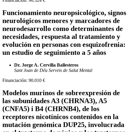
Financiación:
96.324 €
Funcionamiento neuropsicológico, signos
neurológicos menores y marcadores de
neurodesarrollo como determinantes de
necesidades, respuesta al tratamiento y
evolución en personas con esquizofrenia:
un estudio de seguimiento a 5 años
Dr. Jorge A. Cervilla Ballesteros
Sant Joan de Déu Serveis de Salut Mental
Financiación:
90.010 €
Modelos murinos de sobreexpresión de
las subunidades A3 (CHRNA3), A5
(CNFA5) i B4 (CHRNB4), de los
receptores nicotínicos contenidos en la
mutación genómica DUP25, involucrada