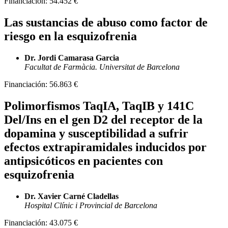
Financiación:
54.452 €
Las sustancias de abuso como factor de
riesgo en la esquizofrenia
Dr. Jordi Camarasa Garcia
Facultat de Farmàcia. Universitat de Barcelona
Financiación:
56.863 €
Polimorfismos TaqIA, TaqIB y 141C
Del/Ins en el gen D2 del receptor de la
dopamina y susceptibilidad a sufrir
efectos extrapiramidales inducidos por
antipsicóticos en pacientes con
esquizofrenia
Dr. Xavier Carné Cladellas
Hospital Clínic i Provincial de Barcelona
Financiación:
43.075 €