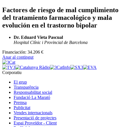
Factores de riesgo de mal cumplimiento
del tratamiento farmacológico y mala
evolución en el trastorno bipolar
Dr. Eduard Vieta Pascual
Hospital Clínic i Provincial de Barcelona
Financiación:
34.206 €
Anar al contingut
Corporatiu
El grup
Transparència
Responsabilitat social
Fundació La Marató
Premsa
Publicitat
Vendes internacionals
Presentació de projectes
Espai Proveïdor - Client