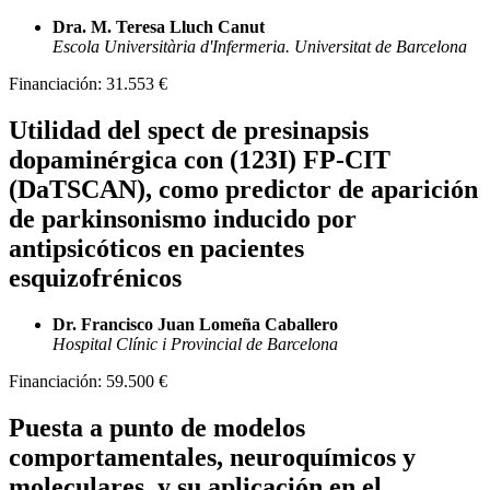
Dra. M. Teresa Lluch Canut
Escola Universitària d'Infermeria. Universitat de Barcelona
Financiación:
31.553 €
Utilidad del spect de presinapsis
dopaminérgica con (123I) FP-CIT
(DaTSCAN), como predictor de aparición
de parkinsonismo inducido por
antipsicóticos en pacientes
esquizofrénicos
Dr. Francisco Juan Lomeña Caballero
Hospital Clínic i Provincial de Barcelona
Financiación:
59.500 €
Puesta a punto de modelos
comportamentales, neuroquímicos y
moleculares, y su aplicación en el