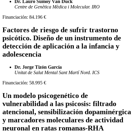
Dr. Lauro Sumoy Van Duck
Centre de Genètica Mèdica i Molecular. IRO
Financiación:
84.196 €
Factores de riesgo de sufrir trastorno
psicótico. Diseño de un instrumento de
detección de aplicación a la infancia y
adolescencia
Dr. Jorge Tizón García
Unitat de Salut Mental Sant Martí Nord. ICS
Financiación:
58.995 €
Un modelo psicogenético de
vulnerabilidad a las psicosis: filtrado
atencional, sensibilización dopaminérgica
y marcadores moleculares de actividad
neuronal en ratas romanas-RHA