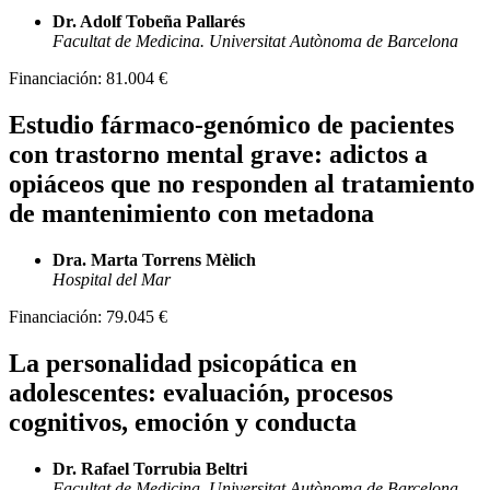
Dr. Adolf Tobeña Pallarés
Facultat de Medicina. Universitat Autònoma de Barcelona
Financiación:
81.004 €
Estudio fármaco-genómico de pacientes
con trastorno mental grave: adictos a
opiáceos que no responden al tratamiento
de mantenimiento con metadona
Dra. Marta Torrens Mèlich
Hospital del Mar
Financiación:
79.045 €
La personalidad psicopática en
adolescentes: evaluación, procesos
cognitivos, emoción y conducta
Dr. Rafael Torrubia Beltri
Facultat de Medicina. Universitat Autònoma de Barcelona