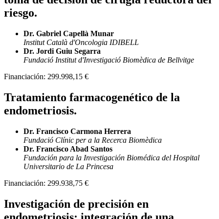
riesgo.
Dr. Gabriel Capellà Munar
Institut Català d'Oncologia IDIBELL
Dr. Jordi Guiu Segarra
Fundació Institut d'Investigació Biomèdica de Bellvitge
Financiación:
299.998,15 €
Tratamiento farmacogenético de la
endometriosis.
Dr. Francisco Carmona Herrera
Fundació Clínic per a la Recerca Biomèdica
Dr. Francisco Abad Santos
Fundación para la Investigación Biomédica del Hospital
Universitario de La Princesa
Financiación:
299.938,75 €
Investigación de precisión en
endometriosis: integración de una