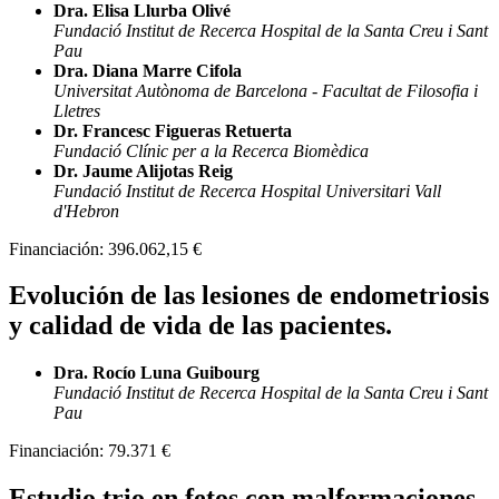
Dra. Elisa Llurba Olivé
Fundació Institut de Recerca Hospital de la Santa Creu i Sant
Pau
Dra. Diana Marre Cifola
Universitat Autònoma de Barcelona - Facultat de Filosofia i
Lletres
Dr. Francesc Figueras Retuerta
Fundació Clínic per a la Recerca Biomèdica
Dr. Jaume Alijotas Reig
Fundació Institut de Recerca Hospital Universitari Vall
d'Hebron
Financiación:
396.062,15 €
Evolución de las lesiones de endometriosis
y calidad de vida de las pacientes.
Dra. Rocío Luna Guibourg
Fundació Institut de Recerca Hospital de la Santa Creu i Sant
Pau
Financiación:
79.371 €
Estudio trio en fetos con malformaciones