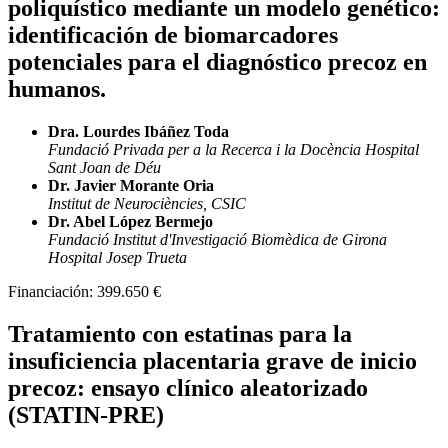
poliquístico mediante un modelo genético:
identificación de biomarcadores
potenciales para el diagnóstico precoz en
humanos.
Dra. Lourdes Ibáñez Toda
Fundació Privada per a la Recerca i la Docència Hospital
Sant Joan de Déu
Dr. Javier Morante Oria
Institut de Neurociències, CSIC
Dr. Abel López Bermejo
Fundació Institut d'Investigació Biomèdica de Girona
Hospital Josep Trueta
Financiación:
399.650 €
Tratamiento con estatinas para la
insuficiencia placentaria grave de inicio
precoz: ensayo clínico aleatorizado
(STATIN-PRE)