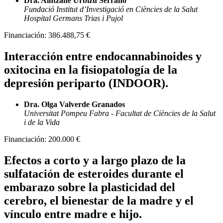
Dra. Aintzane Urbizu Serrano
Fundació Institut d’Investigació en Ciències de la Salut
Hospital Germans Trias i Pujol
Financiación:
386.488,75 €
Interacción entre endocannabinoides y
oxitocina en la fisiopatología de la
depresión periparto (INDOOR).
Dra. Olga Valverde Granados
Universitat Pompeu Fabra - Facultat de Ciències de la Salut
i de la Vida
Financiación:
200.000 €
Efectos a corto y a largo plazo de la
sulfatación de esteroides durante el
embarazo sobre la plasticidad del
cerebro, el bienestar de la madre y el
vínculo entre madre e hijo.