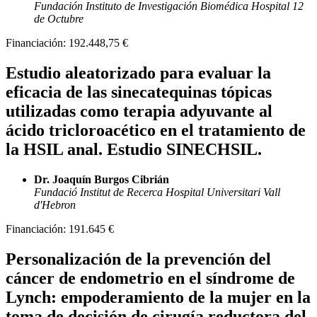
Fundación Instituto de Investigación Biomédica Hospital 12
de Octubre
Financiación:
192.448,75 €
Estudio aleatorizado para evaluar la
eficacia de las sinecatequinas tópicas
utilizadas como terapia adyuvante al
ácido tricloroacético en el tratamiento de
la HSIL anal. Estudio SINECHSIL.
Dr. Joaquín Burgos Cibrián
Fundació Institut de Recerca Hospital Universitari Vall
d'Hebron
Financiación:
191.645 €
Personalización de la prevención del
cáncer de endometrio en el síndrome de
Lynch: empoderamiento de la mujer en la
toma de decisión de cirugía reductora del