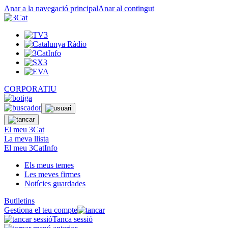
Anar a la navegació principal
Anar al contingut
CORPORATIU
El meu 3Cat
La meva llista
El meu 3CatInfo
Els meus temes
Les meves firmes
Notícies guardades
Butlletins
Gestiona el teu compte
Tanca sessió