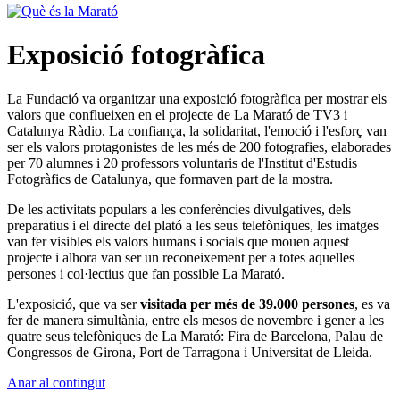
Exposició fotogràfica
La Fundació va organitzar una exposició fotogràfica per mostrar els
valors que conflueixen en el projecte de La Marató de TV3 i
Catalunya Ràdio. La confiança, la solidaritat, l'emoció i l'esforç van
ser els valors protagonistes de les més de 200 fotografies, elaborades
per 70 alumnes i 20 professors voluntaris de l'Institut d'Estudis
Fotogràfics de Catalunya, que formaven part de la mostra.
De les activitats populars a les conferències divulgatives, dels
preparatius i el directe del plató a les seus telefòniques, les imatges
van fer visibles els valors humans i socials que mouen aquest
projecte i alhora van ser un reconeixement per a totes aquelles
persones i col·lectius que fan possible La Marató.
L'exposició, que va ser
visitada per més de 39.000 persones
, es va
fer de manera simultània, entre els mesos de novembre i gener a les
quatre seus telefòniques de La Marató: Fira de Barcelona, Palau de
Congressos de Girona, Port de Tarragona i Universitat de Lleida.
Anar al contingut