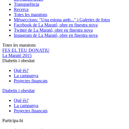
Transparència
Recerca
Totes les maratons
Més
seccions: "Una estona amb..." i Galeries de fotos
Facebook de La Marató, obre en finestra nova
Twitter de La Marató, obre en finestra nova
Instagram de La Marató, obre en finestra nova
Totes les maratons
FES EL TEU DONATIU
La Marató 2015
Diabetis i obesitat
Què és?
La campanya
Projectes finançats
Diabetis i obesitat
Què és?
La campanya
Projectes finançats
Participa-hi