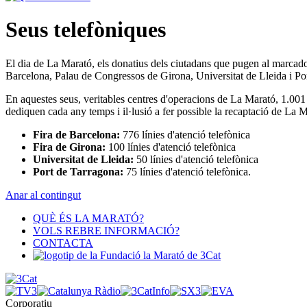
Seus telefòniques
El dia de La Marató, els donatius dels ciutadans que pugen al marcador a
Barcelona, Palau de Congressos de Girona, Universitat de Lleida i Po
En aquestes seus, veritables centres d'operacions de La Marató, 1.001 l
dediquen cada any temps i il·lusió a fer possible la recaptació de La M
Fira de Barcelona:
776 línies d'atenció telefònica
Fira de Girona:
100 línies d'atenció telefònica
Universitat de Lleida:
50 línies d'atenció telefònica
Port de Tarragona:
75 línies d'atenció telefònica.
Anar al contingut
QUÈ ÉS LA MARATÓ?
VOLS REBRE INFORMACIÓ?
CONTACTA
Corporatiu