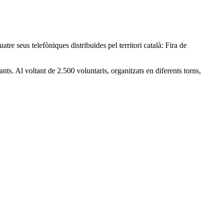
re seus telefòniques distribuïdes pel territori català: Fira de
nts. Al voltant de 2.500 voluntaris, organitzats en diferents torns,