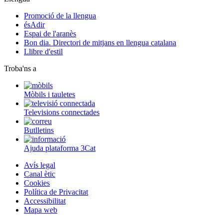
Promoció de la llengua
ésAdir
Espai de l'aranès
Bon dia. Directori de mitjans en llengua catalana
Llibre d'estil
Troba'ns a
Mòbils i tauletes
Televisions connectades
Butlletins
Ajuda plataforma 3Cat
Avís legal
Canal ètic
Cookies
Política de Privacitat
Accessibilitat
Mapa web