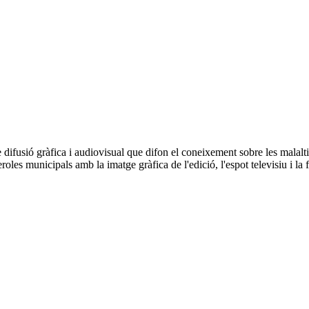
usió gràfica i audiovisual que difon el coneixement sobre les malalties
les municipals amb la imatge gràfica de l'edició, l'espot televisiu i la f