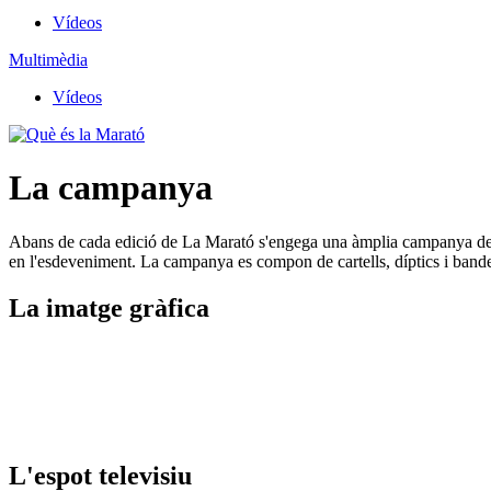
Vídeos
Multimèdia
Vídeos
La campanya
Abans de cada edició de La Marató s'engega una àmplia campanya de dif
en l'esdeveniment. La campanya es compon de cartells, díptics i bandero
La imatge gràfica
L'espot televisiu