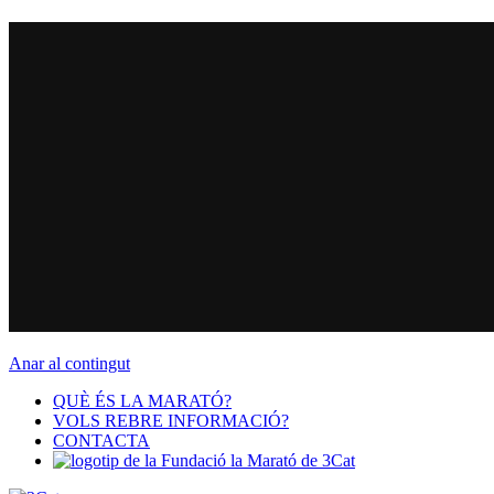
Anar al contingut
QUÈ ÉS LA MARATÓ?
VOLS REBRE INFORMACIÓ?
CONTACTA