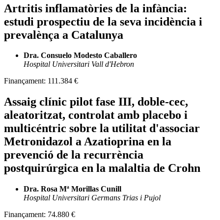
Artritis inflamatòries de la infància:
estudi prospectiu de la seva incidència i
prevalènça a Catalunya
Dra. Consuelo Modesto Caballero
Hospital Universitari Vall d'Hebron
Finançament:
111.384 €
Assaig clínic pilot fase III, doble-cec,
aleatoritzat, controlat amb placebo i
multicéntric sobre la utilitat d'associar
Metronidazol a Azatioprina en la
prevenció de la recurrència
postquirúrgica en la malaltia de Crohn
Dra. Rosa Mª Morillas Cunill
Hospital Universitari Germans Trias i Pujol
Finançament:
74.880 €