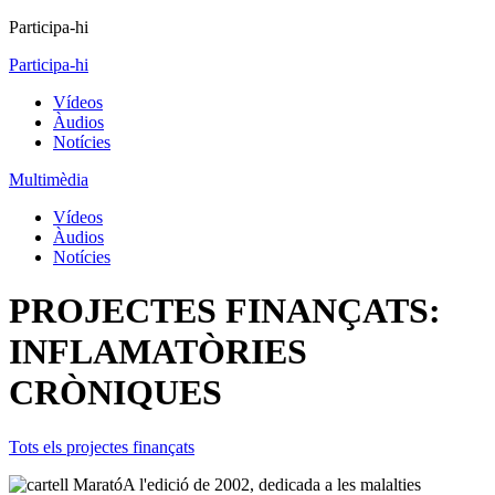
Participa-hi
Participa-hi
Vídeos
Àudios
Notícies
Multimèdia
Vídeos
Àudios
Notícies
PROJECTES FINANÇATS:
INFLAMATÒRIES
CRÒNIQUES
Tots els projectes finançats
A l'edició de 2002, dedicada a les malalties