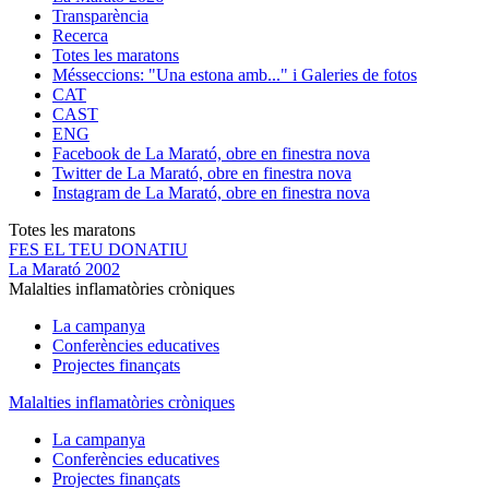
Transparència
Recerca
Totes les maratons
Més
seccions: "Una estona amb..." i Galeries de fotos
CAT
CAST
ENG
Facebook de La Marató, obre en finestra nova
Twitter de La Marató, obre en finestra nova
Instagram de La Marató, obre en finestra nova
Totes les maratons
FES EL TEU DONATIU
La Marató 2002
Malalties inflamatòries cròniques
La campanya
Conferències educatives
Projectes finançats
Malalties inflamatòries cròniques
La campanya
Conferències educatives
Projectes finançats