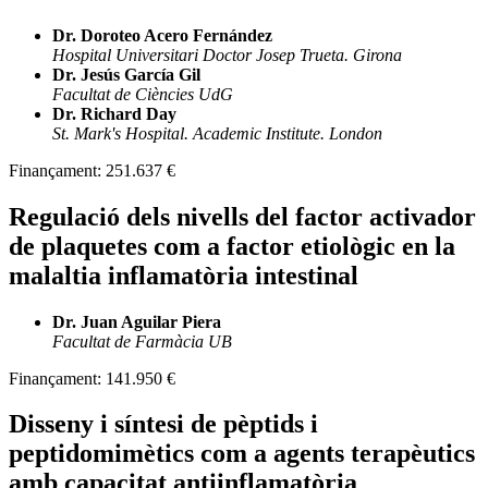
Dr. Doroteo Acero Fernández
Hospital Universitari Doctor Josep Trueta. Girona
Dr. Jesús García Gil
Facultat de Ciències UdG
Dr. Richard Day
St. Mark's Hospital. Academic Institute. London
Finançament:
251.637 €
Regulació dels nivells del factor activador
de plaquetes com a factor etiològic en la
malaltia inflamatòria intestinal
Dr. Juan Aguilar Piera
Facultat de Farmàcia UB
Finançament:
141.950 €
Disseny i síntesi de pèptids i
peptidomimètics com a agents terapèutics
amb capacitat antiinflamatòria