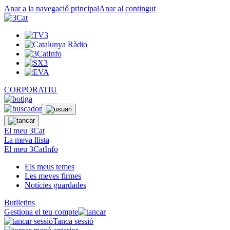
Anar a la navegació principal
Anar al contingut
CORPORATIU
El meu 3Cat
La meva llista
El meu 3CatInfo
Els meus temes
Les meves firmes
Notícies guardades
Butlletins
Gestiona el teu compte
Tanca sessió