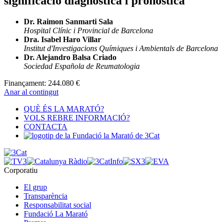
significació diagnòstica i pronòstica
Dr. Raimon Sanmarti Sala
Hospital Clínic i Provincial de Barcelona
Dra. Isabel Haro Villar
Institut d'Investigacions Químiques i Ambientals de Barcelona
Dr. Alejandro Balsa Criado
Sociedad Española de Reumatologia
Finançament:
244.080 €
Anar al contingut
QUÈ ÉS LA MARATÓ?
VOLS REBRE INFORMACIÓ?
CONTACTA
Corporatiu
El grup
Transparència
Responsabilitat social
Fundació La Marató