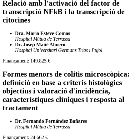
Relació amb l'activació del factor de
transcripció NFkB i la transcripció de
citocines
Dra. Maria Esteve Comas
Hospital Mútua de Terrassa
Dr. Josep Mañé Almero
Hospital Universitari Germans Trias i Pujol
Finançament:
149.825 €
Formes menors de colitis microscòpica:
definició en base a criteris histològics
objectius i valoració d'incidència,
característiques clíniques i resposta al
tractament
Dr. Fernando Fernández Bañares
Hospital Mútua de Terrassa
Finançament:
24.662 €