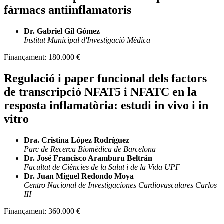
fàrmacs antiinflamatoris
Dr. Gabriel Gil Gómez
Institut Municipal d'Investigació Mèdica
Finançament:
180.000 €
Regulació i paper funcional dels factors
de transcripció NFAT5 i NFATC en la
resposta inflamatòria: estudi in vivo i in
vitro
Dra. Cristina López Rodríguez
Parc de Recerca Biomèdica de Barcelona
Dr. José Francisco Aramburu Beltrán
Facultat de Ciències de la Salut i de la Vida UPF
Dr. Juan Miguel Redondo Moya
Centro Nacional de Investigaciones Cardiovasculares Carlos
III
Finançament:
360.000 €