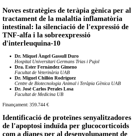
Noves estratègies de teràpia gènica per al
tractament de la malaltia inflamatòria
intestinal: la silenciació de l'expressió de
TNF-alfa i la sobreexpressió
d'interleuquina-10
Dr. Miquel Àngel Gassull Duro
Hospital Universitari Germans Trias i Pujol
Dra. Ester Fernández Gimeno
Facultat de Veterinària UAB
Dr. Miguel Chillón Rodríguez
Centre de Biotecnologia Animal i Teràpia Gènica UAB
Dr. José Carlos Perales Losa
Facultat de Medicina UB
Finançament:
359.744 €
Identificació de proteïnes senyalitzadores
de l'apoptosi induïda per glucocorticoids
com a dianes per al desenvolupament de