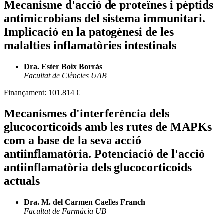
Mecanisme d'acció de proteïnes i pèptids
antimicrobians del sistema immunitari.
Implicació en la patogènesi de les
malalties inflamatòries intestinals
Dra. Ester Boix Borràs
Facultat de Ciències UAB
Finançament:
101.814 €
Mecanismes d'interferència dels
glucocorticoids amb les rutes de MAPKs
com a base de la seva acció
antiinflamatòria. Potenciació de l'acció
antiinflamatòria dels glucocorticoids
actuals
Dra. M. del Carmen Caelles Franch
Facultat de Farmàcia UB