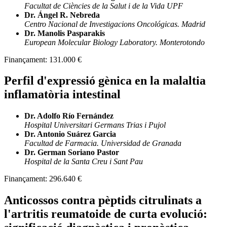
Facultat de Ciències de la Salut i de la Vida UPF
Dr. Ángel R. Nebreda
Centro Nacional de Investigacions Oncológicas. Madrid
Dr. Manolis Pasparakis
European Molecular Biology Laboratory. Monterotondo
Finançament:
131.000 €
Perfil d'expressió gènica en la malaltia
inflamatòria intestinal
Dr. Adolfo Río Fernández
Hospital Universitari Germans Trias i Pujol
Dr. Antonio Suárez Garcia
Facultad de Farmacia. Universidad de Granada
Dr. German Soriano Pastor
Hospital de la Santa Creu i Sant Pau
Finançament:
296.640 €
Anticossos contra pèptids citrulinats a
l'artritis reumatoide de curta evolució: