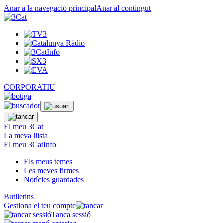
Anar a la navegació principal
Anar al contingut
CORPORATIU
El meu 3Cat
La meva llista
El meu 3CatInfo
Els meus temes
Les meves firmes
Notícies guardades
Butlletins
Gestiona el teu compte
Tanca sessió