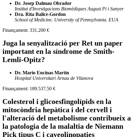
Dr. Josep Dalmau Obrador
Institut d'Investigacions Biomèdiques August Pi i Sunyer
Dra. Rita Balice-Gordon
School of Medicine. University of Pennsylvania. EUA
Finançament:
331.200 €
Juga la senyalització per Ret un paper
important en la síndrome de Smith-
Lemli-Opitz?
Dr. Mario Encinas Martín
Hospital Universitari Arnau de Vilanova
Finançament:
189.537,50 €
Colesterol i glicoesfingolípids en la
mitocòndria hepàtica i del cervell i
l'alteració del metabolisme contribueix a
la patologia de la malaltia de Niemann
Pick tipus C i caveolinopaties