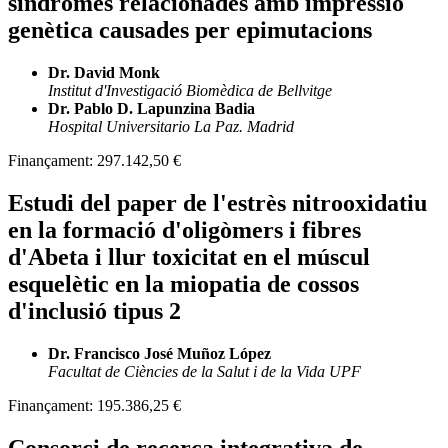
síndromes relacionades amb impressió
genètica causades per epimutacions
Dr. David Monk
Institut d'Investigació Biomèdica de Bellvitge
Dr. Pablo D. Lapunzina Badia
Hospital Universitario La Paz. Madrid
Finançament:
297.142,50 €
Estudi del paper de l'estrès nitrooxidatiu
en la formació d'oligòmers i fibres
d'Abeta i llur toxicitat en el múscul
esquelètic en la miopatia de cossos
d'inclusió tipus 2
Dr. Francisco José Muñoz López
Facultat de Ciències de la Salut i de la Vida UPF
Finançament:
195.386,25 €
Consorci de recerca integrativa de