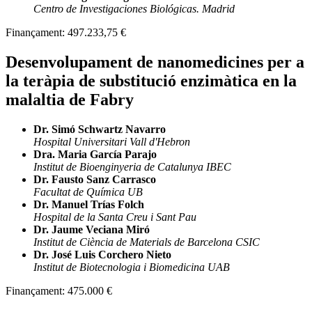
Centro de Investigaciones Biológicas. Madrid
Finançament:
497.233,75 €
Desenvolupament de nanomedicines per a
la teràpia de substitució enzimàtica en la
malaltia de Fabry
Dr. Simó Schwartz Navarro
Hospital Universitari Vall d'Hebron
Dra. Maria García Parajo
Institut de Bioenginyeria de Catalunya IBEC
Dr. Fausto Sanz Carrasco
Facultat de Química UB
Dr. Manuel Trías Folch
Hospital de la Santa Creu i Sant Pau
Dr. Jaume Veciana Miró
Institut de Ciència de Materials de Barcelona CSIC
Dr. José Luis Corchero Nieto
Institut de Biotecnologia i Biomedicina UAB
Finançament:
475.000 €