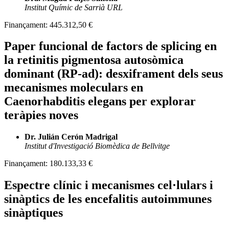
Institut Químic de Sarrià URL
Finançament:
445.312,50 €
Paper funcional de factors de splicing en
la retinitis pigmentosa autosòmica
dominant (RP-ad): desxiframent dels seus
mecanismes moleculars en
Caenorhabditis elegans per explorar
teràpies noves
Dr. Julián Cerón Madrigal
Institut d'Investigació Biomèdica de Bellvitge
Finançament:
180.133,33 €
Espectre clínic i mecanismes cel·lulars i
sinàptics de les encefalitis autoimmunes
sinàptiques