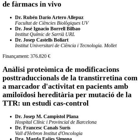
de fàrmacs in vivo
Dr. Rubén Darío Artero Allepuz
Facultat de Ciències Biològiques UV
Dr. José Ignacio Borrell Bilbao
Institut Químic de Sarrià URL
Dr. Josep Castells Boliart
Institut Universitari de Ciència i Tecnologia. Mollet
Finançament:
376.820 €
Anàlisi proteòmica de modificacions
posttraduccionals de la transtirretina com
a marcador d'activitat en pacients amb
amiloïdosi hereditària per mutació de la
TTR: un estudi cas-control
Dr. Josep M. Campistol Plana
Hospital Clínic i Provincial de Barcelona
Dr. Francesc Canals Surís
Vall d'Hebron Institut d'Oncologia
Dra. Magda Faijes Simona