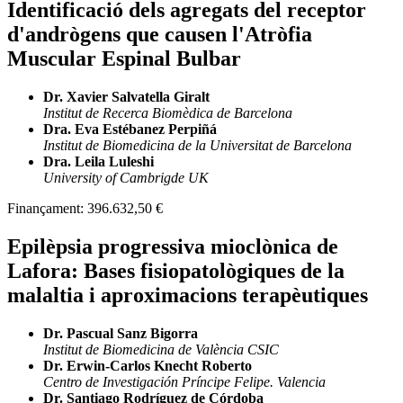
Identificació dels agregats del receptor
d'andrògens que causen l'Atròfia
Muscular Espinal Bulbar
Dr. Xavier Salvatella Giralt
Institut de Recerca Biomèdica de Barcelona
Dra. Eva Estébanez Perpiñá
Institut de Biomedicina de la Universitat de Barcelona
Dra. Leila Luleshi
University of Cambrigde UK
Finançament:
396.632,50 €
Epilèpsia progressiva mioclònica de
Lafora: Bases fisiopatològiques de la
malaltia i aproximacions terapèutiques
Dr. Pascual Sanz Bigorra
Institut de Biomedicina de València CSIC
Dr. Erwin-Carlos Knecht Roberto
Centro de Investigación Príncipe Felipe. Valencia
Dr. Santiago Rodríguez de Córdoba