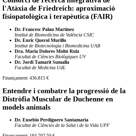
l'Atàxia de Friedreich: aproximació
fisiopatològica i terapèutica (FAIR)
Dr. Francesc Palau Martínez
Institut de Biomedicina de València CSIC
Dr. Enric Querol Murillo
Institut de Biotecnologia i Biomedicina UAB
Dra. Maria Dolores Moltó Ruiz
Facultat de Ciències Biològiques UV
Dr. Jordi Tamarit Sumalla
Facultat de Medicina UdL
Finançament:
436.815 €
Entendre i combatre la progressió de la
Distròfia Muscular de Duchenne en
models animals
Dr. Eusebio Perdiguero Santamaria
Facultat de Ciències de la Salut i de la Vida UPF
Finançament:
193.707,50 €