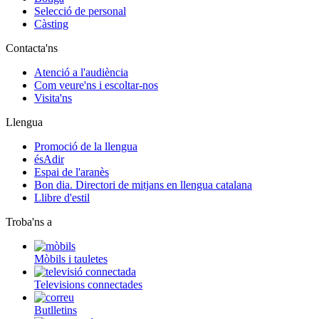
Selecció de personal
Càsting
Contacta'ns
Atenció a l'audiència
Com veure'ns i escoltar-nos
Visita'ns
Llengua
Promoció de la llengua
ésAdir
Espai de l'aranès
Bon dia. Directori de mitjans en llengua catalana
Llibre d'estil
Troba'ns a
Mòbils i tauletes
Televisions connectades
Butlletins