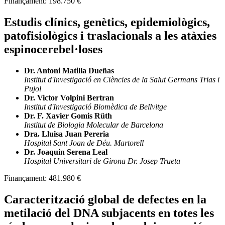
Finançament:
198.750 €
Estudis clínics, genètics, epidemiològics,
patofisiològics i traslacionals a les atàxies
espinocerebel·loses
Dr. Antoni Matilla Dueñas
Institut d'Investigació en Ciències de la Salut Germans Trias i
Pujol
Dr. Victor Volpini Bertran
Institut d'Investigació Biomèdica de Bellvitge
Dr. F. Xavier Gomis Rüth
Institut de Biologia Molecular de Barcelona
Dra. Lluisa Juan Pereria
Hospital Sant Joan de Déu. Martorell
Dr. Joaquin Serena Leal
Hospital Universitari de Girona Dr. Josep Trueta
Finançament:
481.980 €
Caracterització global de defectes en la
metilació del DNA subjacents en totes les