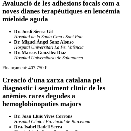
Avaluació de les adhesions focals com a
noves dianes terapèutiques en leucèmia
mieloide aguda
Dr. Jordi Sierra Gil
Hospital de la Santa Creu i Sant Pau
Dr. Miguel Ángel Sanz Alonso
Hospital Universitari La Fe. València
Dr. Marcos González Díaz
Hospital Universitario de Salamanca
Finançament:
403.750 €
Creació d'una xarxa catalana pel
diagnòstic i seguiment clínic de les
anèmies rares degudes a
hemoglobinopaties majors
Dr. Joan-Lluís Vives Corrons
Hospital Clínic i Provincial de Barcelona
Dra. Isabel Badell Serra