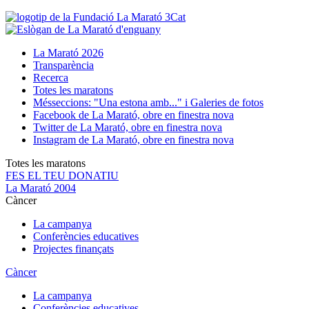
La Marató 2026
Transparència
Recerca
Totes les maratons
Més
seccions: "Una estona amb..." i Galeries de fotos
Facebook de La Marató, obre en finestra nova
Twitter de La Marató, obre en finestra nova
Instagram de La Marató, obre en finestra nova
Totes les maratons
FES EL TEU DONATIU
La Marató 2004
Càncer
La campanya
Conferències educatives
Projectes finançats
Càncer
La campanya
Conferències educatives