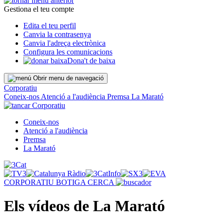
Gestiona el teu compte
Edita el teu perfil
Canvia la contrasenya
Canvia l'adreça electrònica
Configura les comunicacions
Dona't de baixa
Obrir menu de navegació
Corporatiu
Coneix-nos
Atenció a l'audiència
Premsa
La Marató
Corporatiu
Coneix-nos
Atenció a l'audiència
Premsa
La Marató
CORPORATIU
BOTIGA
CERCA
Els vídeos de La Marató