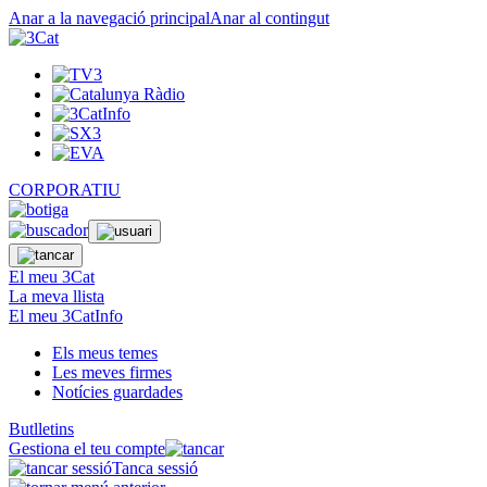
Anar a la navegació principal
Anar al contingut
CORPORATIU
El meu 3Cat
La meva llista
El meu 3CatInfo
Els meus temes
Les meves firmes
Notícies guardades
Butlletins
Gestiona el teu compte
Tanca sessió