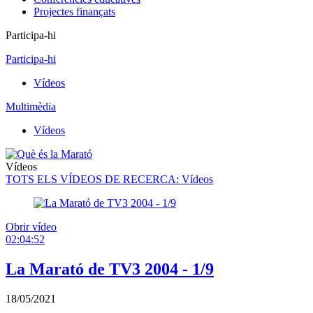
Projectes finançats
Participa-hi
Participa-hi
Vídeos
Multimèdia
Vídeos
Vídeos
TOTS ELS VÍDEOS DE RECERCA
: Vídeos
Obrir vídeo
02:04:52
La Marató de TV3 2004 - 1/9
18/05/2021