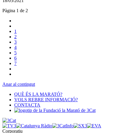
18/05/2021
Pàgina 1 de 2
1
2
3
4
5
6
7
Anar al contingut
QUÈ ÉS LA MARATÓ?
VOLS REBRE INFORMACIÓ?
CONTACTA
Corporatiu