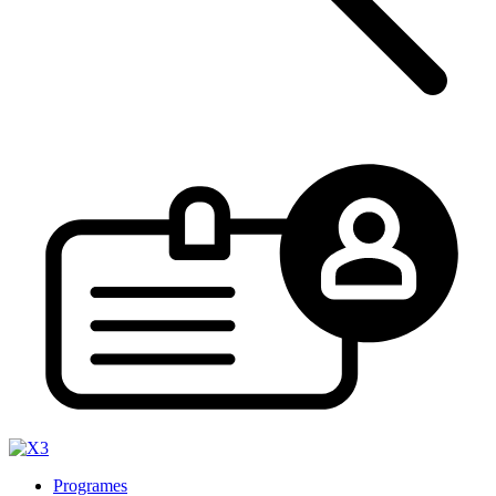
Programes