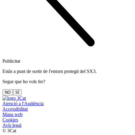
Publicitat
Estàs a punt de sortir de l'entorn protegit del SX3.
Segur que ho vols fer?
NO
SÍ
Atenció a l'Audiència
Accessibilitat
Mapa web
Cookies
Avís legal
© 3Cat