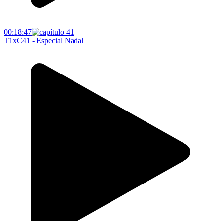
00:18:47
T1xC41 - Especial Nadal