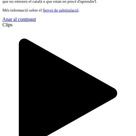
que no entenen el català o que estan en procé d'aprendre'l.
Més informació sobre el
Servei de subtitulació
.
Anar al contingut
Clips