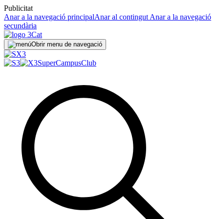
Publicitat
Anar a la navegació principal
Anar al contingut
Anar a la navegació
secundària
Obrir menu de navegació
SuperCampus
Club