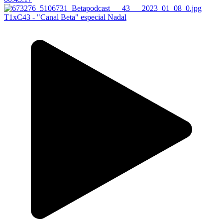
T1xC43 - "Canal Beta" especial Nadal