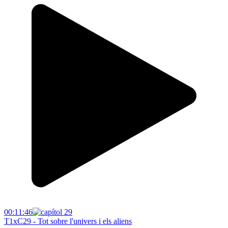
00:11:46
T1xC29 - Tot sobre l'univers i els aliens