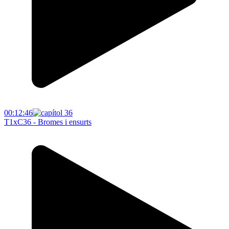
00:12:46
T1xC36 - Bromes i ensurts