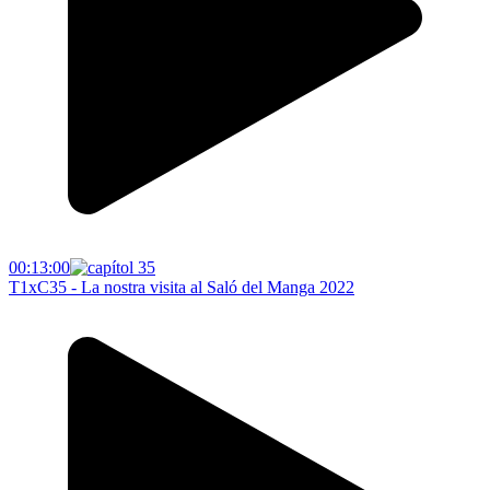
00:13:00
T1xC35 - La nostra visita al Saló del Manga 2022