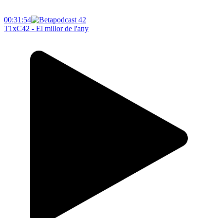
00:31:54
T1xC42 - El millor de l'any