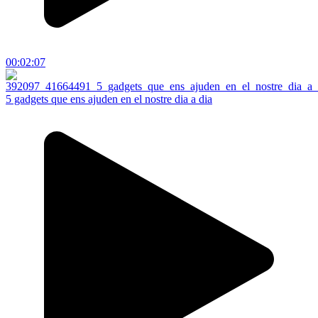
00:02:07
5 gadgets que ens ajuden en el nostre dia a dia