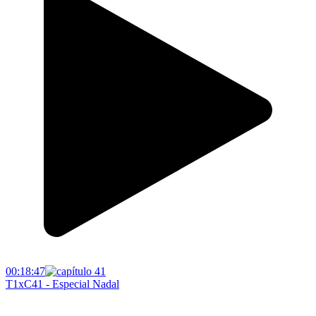
00:18:47
T1xC41 - Especial Nadal