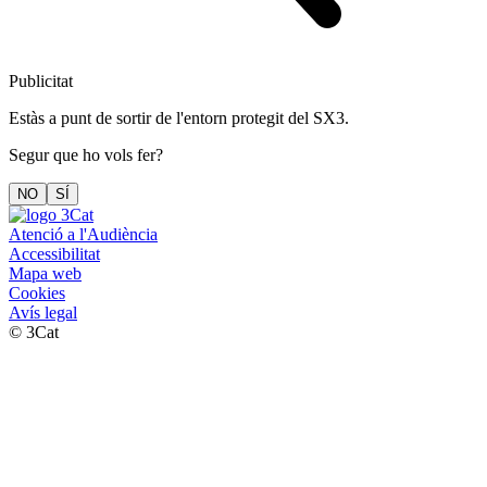
Publicitat
Estàs a punt de sortir de l'entorn protegit del SX3.
Segur que ho vols fer?
NO
SÍ
Atenció a l'Audiència
Accessibilitat
Mapa web
Cookies
Avís legal
© 3Cat