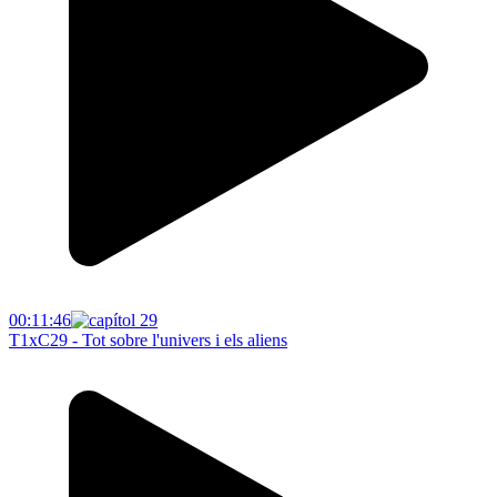
00:11:46
T1xC29 - Tot sobre l'univers i els aliens