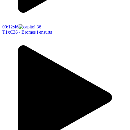
00:12:46
T1xC36 - Bromes i ensurts