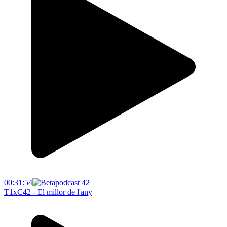
00:31:54
T1xC42 - El millor de l'any