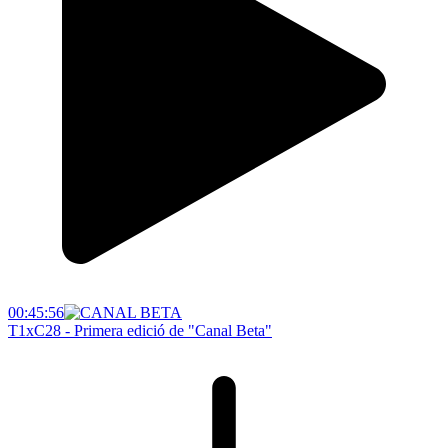
00:45:56
T1xC28 - Primera edició de "Canal Beta"