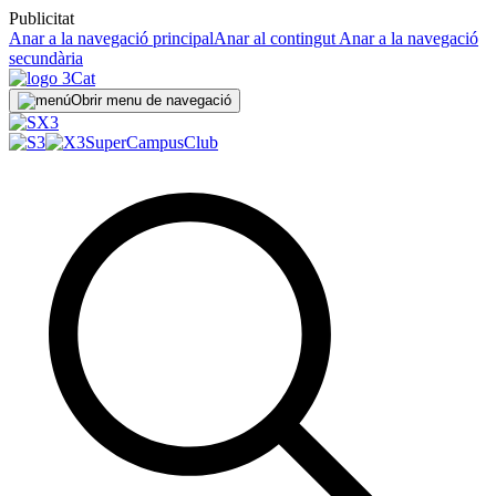
Publicitat
Anar a la navegació principal
Anar al contingut
Anar a la navegació
secundària
Obrir menu de navegació
SuperCampus
Club