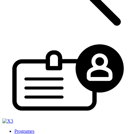
Programes