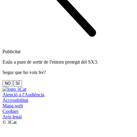
Publicitat
Estàs a punt de sortir de l'entorn protegit del SX3.
Segur que ho vols fer?
NO
SÍ
Atenció a l'Audiència
Accessibilitat
Mapa web
Cookies
Avís legal
© 3Cat