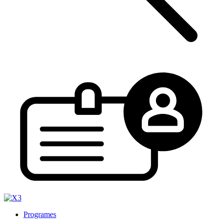
Programes