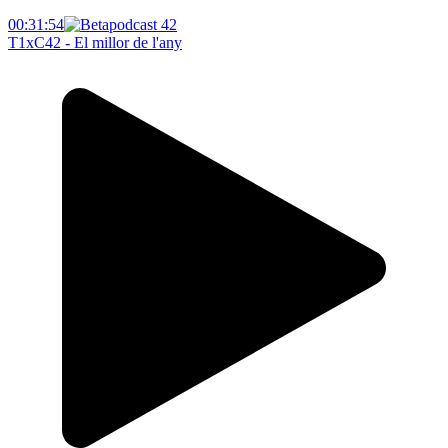
00:31:54
T1xC42 - El millor de l'any