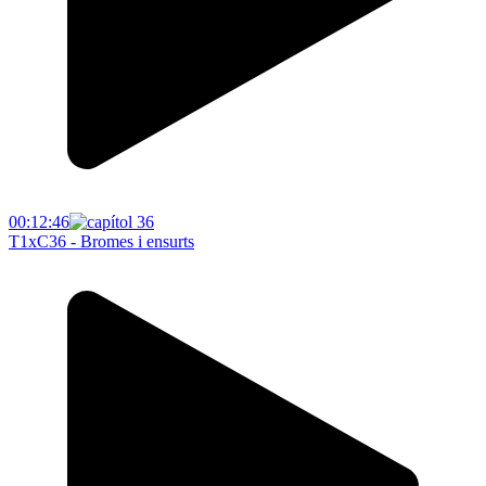
00:12:46
T1xC36 - Bromes i ensurts