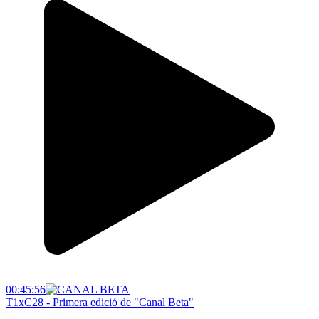
00:45:56
T1xC28 - Primera edició de "Canal Beta"