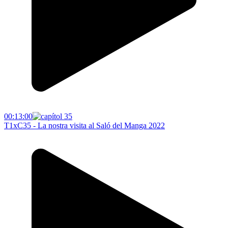
00:13:00
T1xC35 - La nostra visita al Saló del Manga 2022