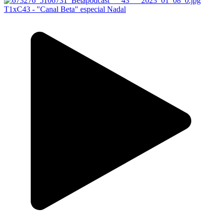
T1xC43 - "Canal Beta" especial Nadal