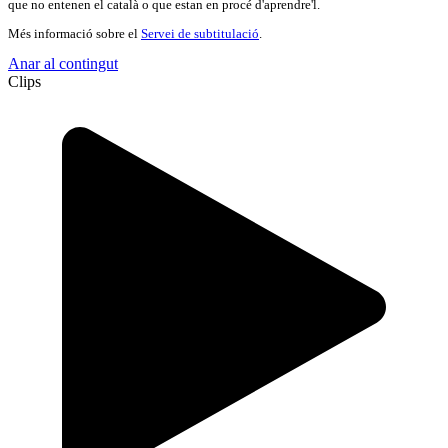
que no entenen el català o que estan en procé d'aprendre'l.
Més informació sobre el
Servei de subtitulació
.
Anar al contingut
Clips