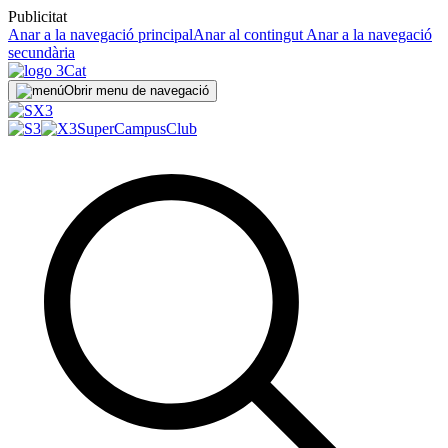
Publicitat
Anar a la navegació principal
Anar al contingut
Anar a la navegació
secundària
Obrir menu de navegació
SuperCampus
Club