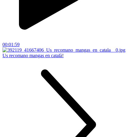
00:01:59
Us recomano mangas en català!