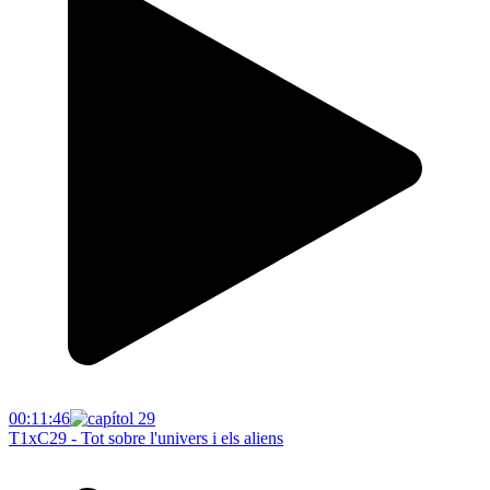
00:11:46
T1xC29 - Tot sobre l'univers i els aliens