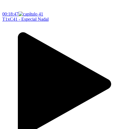
00:18:47
T1xC41 - Especial Nadal