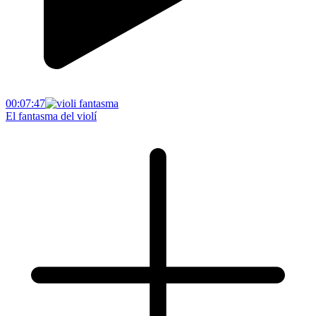
00:07:47
El fantasma del violí