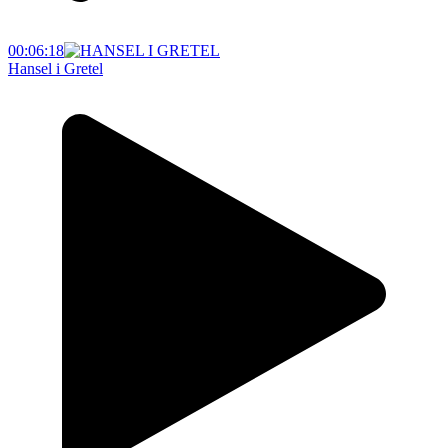
00:06:18
Hansel i Gretel