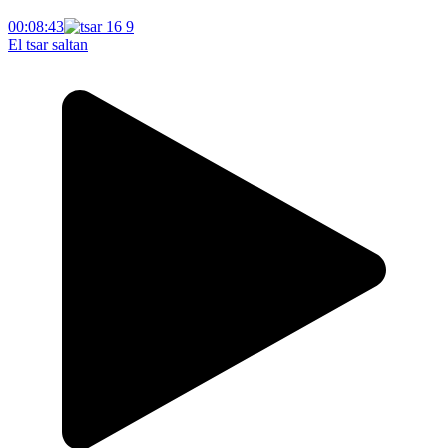
00:08:43
El tsar saltan