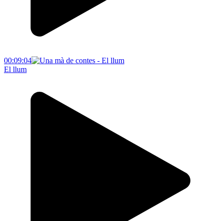
00:09:04
El llum