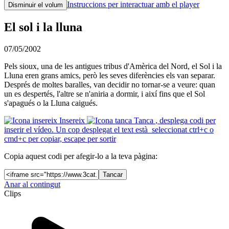
Instruccions per interactuar amb el player
Disminuir el volum
El sol i la lluna
07/05/2002
Pels sioux, una de les antigues tribus d'Amèrica del Nord, el Sol i la
Lluna eren grans amics, però les seves diferències els van separar.
Després de moltes baralles, van decidir no tornar-se a veure: quan
un es despertés, l'altre se n'aniria a dormir, i així fins que el Sol
s'apagués o la Lluna caigués.
Insereix
Tanca
, desplega codi per
inserir el vídeo. Un cop desplegat el text està seleccionat ctrl+c o
cmd+c per copiar, escape per sortir
Copia aquest codi per afegir-lo a la teva pàgina:
Tancar
Anar al contingut
Clips