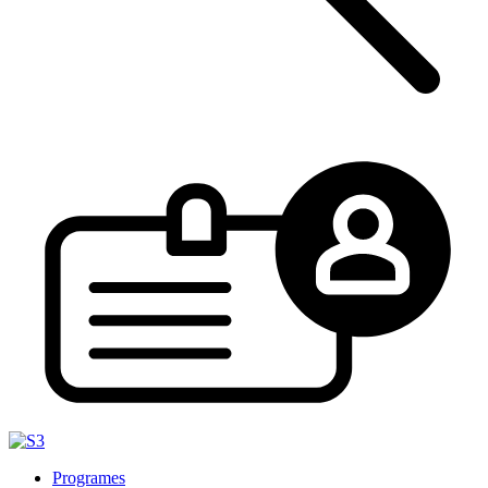
Programes