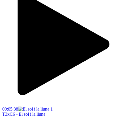
00:05:38
T3xC6 - El sol i la lluna