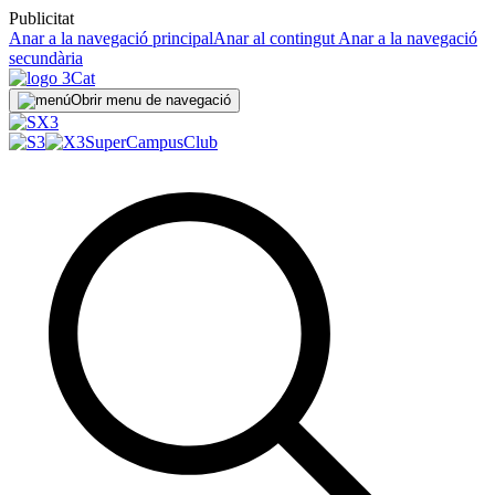
Publicitat
Anar a la navegació principal
Anar al contingut
Anar a la navegació
secundària
Obrir menu de navegació
SuperCampus
Club