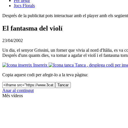
Per llegir
Jocs Florals
Després de la publicitat pots interactuar amb el player amb els següen
El fantasma del violí
23/04/2002
Un dia, el senyor Grissini, un forner que vivia al nord d'Itàlia, es va 
Després d'uns quants dies, va tornar a agafar el violí i el fantasma to
Insereix
Tanca
, desplega codi per ins
Copia aquest codi per afegir-lo a la teva pàgina:
Tancar
Anar al contingut
Més vídeos