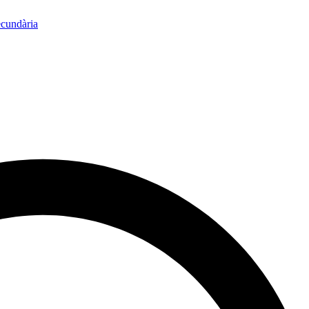
ecundària