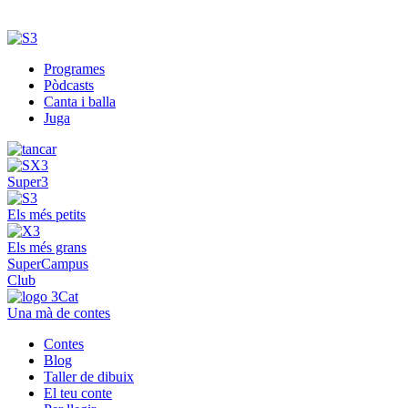
Programes
Pòdcasts
Canta i balla
Juga
Super3
Els més petits
Els més grans
SuperCampus
Club
Una mà de contes
Contes
Blog
Taller de dibuix
El teu conte