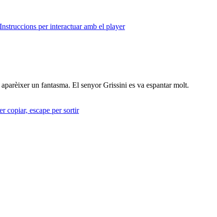
Instruccions per interactuar amb el player
va aparèixer un fantasma. El senyor Grissini es va espantar molt.
r copiar, escape per sortir