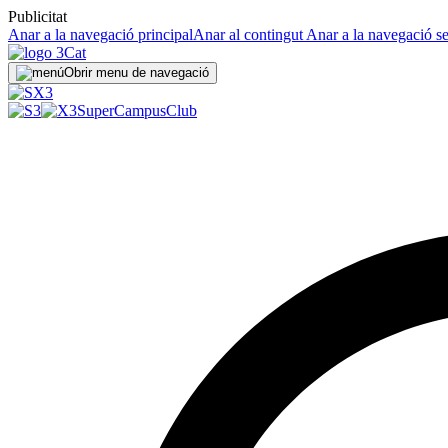
Publicitat
Anar a la navegació principal
Anar al contingut
Anar a la navegació s
Obrir menu de navegació
SuperCampus
Club