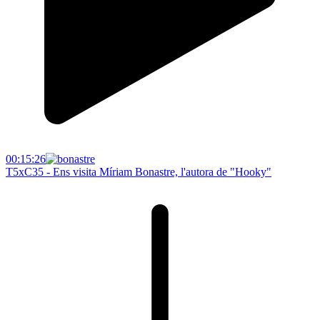
00:15:26
T5xC35 - Ens visita Míriam Bonastre, l'autora de "Hooky"