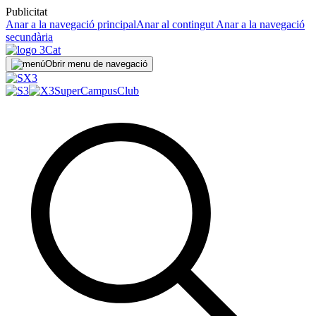
Publicitat
Anar a la navegació principal
Anar al contingut
Anar a la navegació
secundària
Obrir menu de navegació
SuperCampus
Club