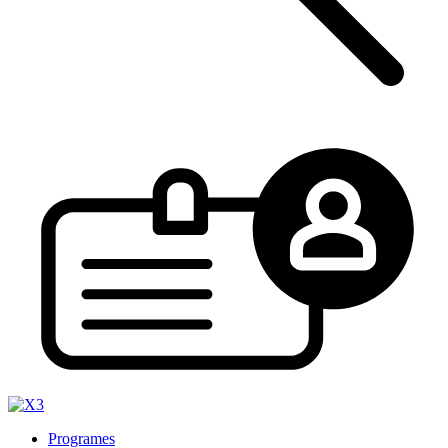
Programes