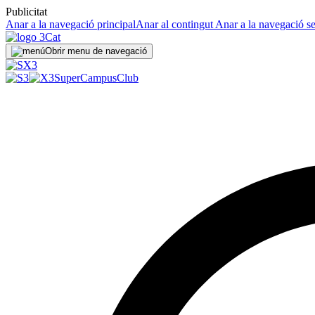
Publicitat
Anar a la navegació principal
Anar al contingut
Anar a la navegació s
Obrir menu de navegació
SuperCampus
Club