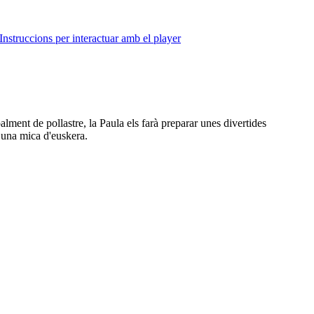
Instruccions per interactuar amb el player
lment de pollastre, la Paula els farà preparar unes divertides
n una mica d'euskera.