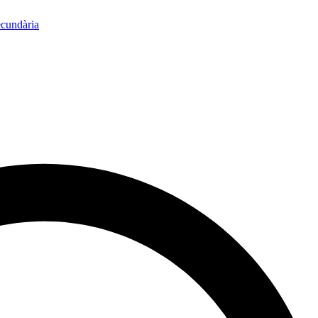
ecundària