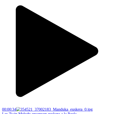
00:00:34
Les Twin Melody ensenyen euskera a la Paula