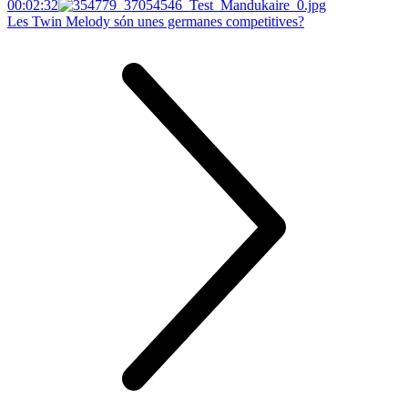
00:02:32
Les Twin Melody són unes germanes competitives?