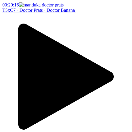
00:29:16
T5xC7 - Doctor Prats - Doctor Banana