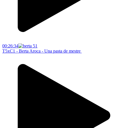
00:26:34
T5xC1 - Berta Aroca - Una pasta de mestre