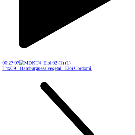
00:27:07
T4xC9 - Hamburguesa vegetal - Eloi Cordomí