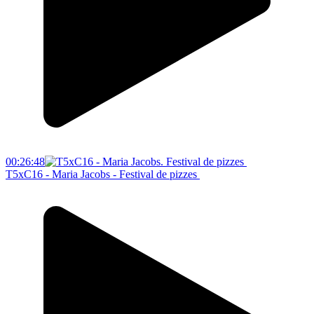
00:26:48
T5xC16 - Maria Jacobs - Festival de pizzes