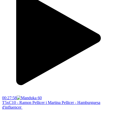
00:27:58
T5xC10 - Ramon Pellicer i Martina Pellicer - Hamburguesa
d'influencer