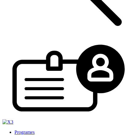
Programes