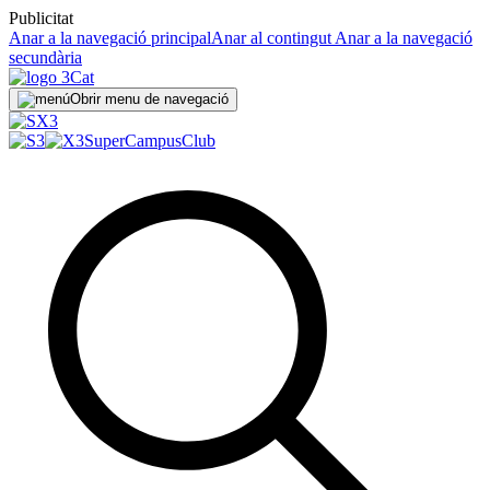
Publicitat
Anar a la navegació principal
Anar al contingut
Anar a la navegació
secundària
Obrir menu de navegació
SuperCampus
Club