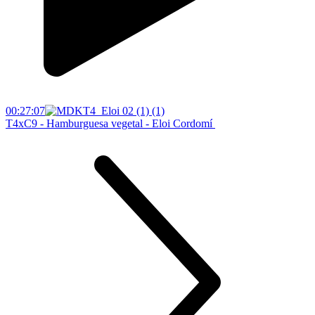
00:27:07
T4xC9 - Hamburguesa vegetal - Eloi Cordomí