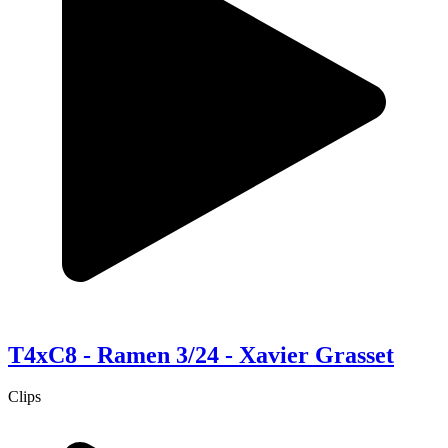
T4xC8 - Ramen 3/24 - Xavier Grasset
Clips