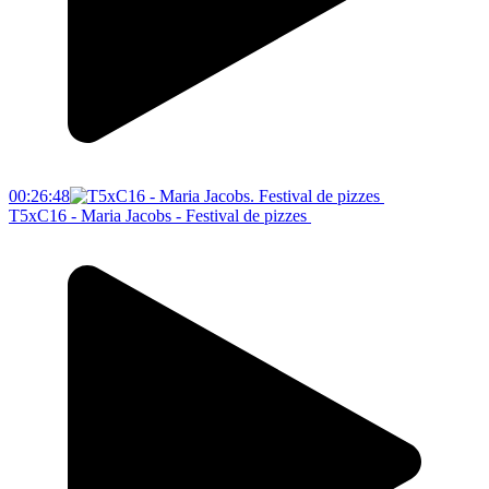
00:26:48
T5xC16 - Maria Jacobs - Festival de pizzes