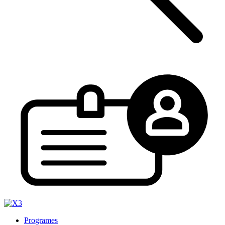
Programes