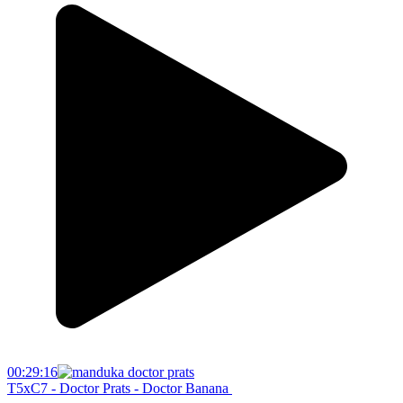
00:29:16
T5xC7 - Doctor Prats - Doctor Banana