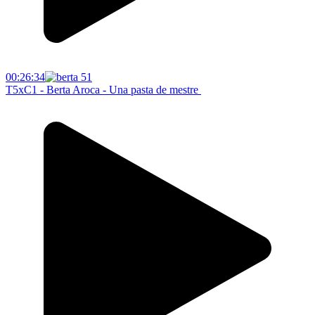
00:26:34
T5xC1 - Berta Aroca - Una pasta de mestre