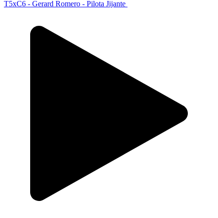
T5xC6 - Gerard Romero - Pilota Jijante