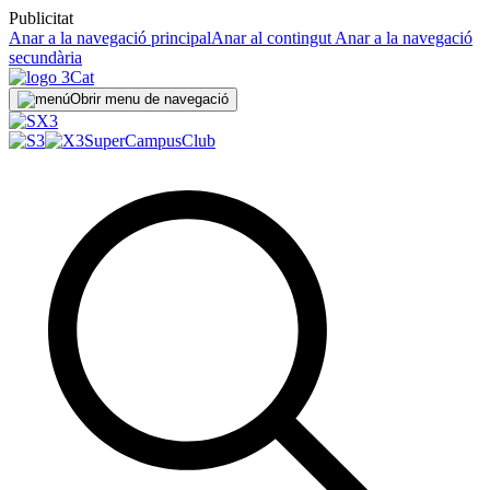
Publicitat
Anar a la navegació principal
Anar al contingut
Anar a la navegació
secundària
Obrir menu de navegació
SuperCampus
Club