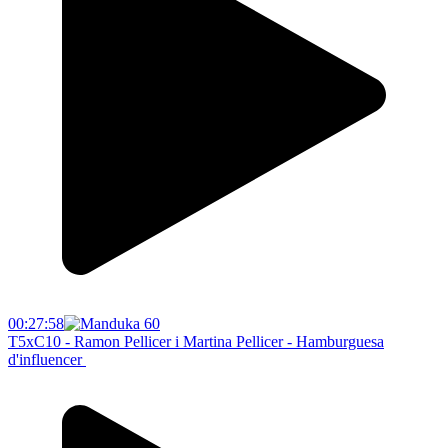
00:27:58
T5xC10 - Ramon Pellicer i Martina Pellicer - Hamburguesa
d'influencer