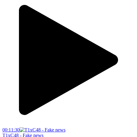
00:11:30
T1xC48 - Fake news