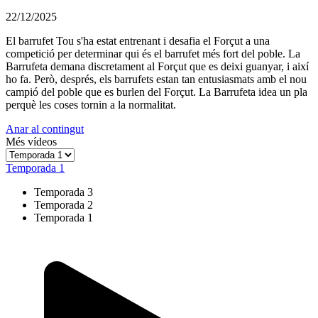
22/12/2025
El barrufet Tou s'ha estat entrenant i desafia el Forçut a una
competició per determinar qui és el barrufet més fort del poble. La
Barrufeta demana discretament al Forçut que es deixi guanyar, i així
ho fa. Però, després, els barrufets estan tan entusiasmats amb el nou
campió del poble que es burlen del Forçut. La Barrufeta idea un pla
perquè les coses tornin a la normalitat.
Anar al contingut
Més vídeos
Temporada 1
Temporada 3
Temporada 2
Temporada 1