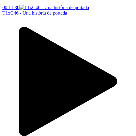
00:11:30
T1xC46 - Una història de portada