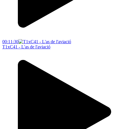
00:11:30
T1xC41 - L'as de l'aviació