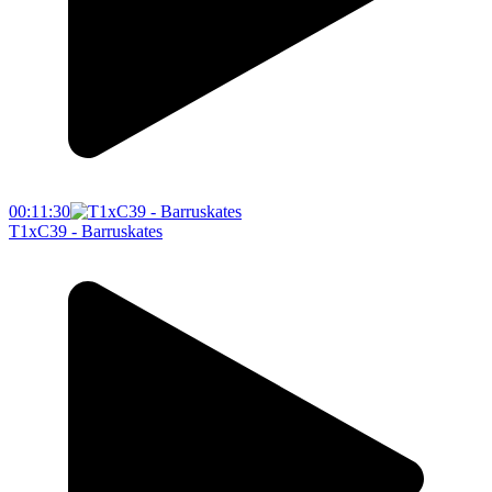
00:11:30
T1xC39 - Barruskates