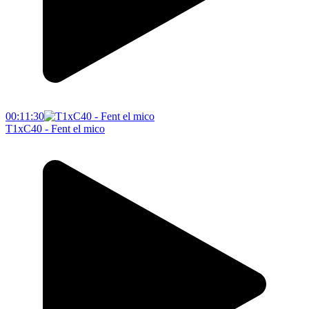
00:11:30
T1xC40 - Fent el mico