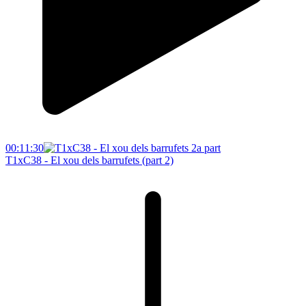
00:11:30
T1xC38 - El xou dels barrufets (part 2)