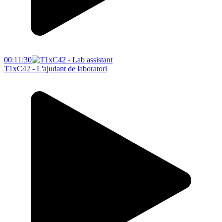
00:11:30
T1xC42 - L'ajudant de laboratori