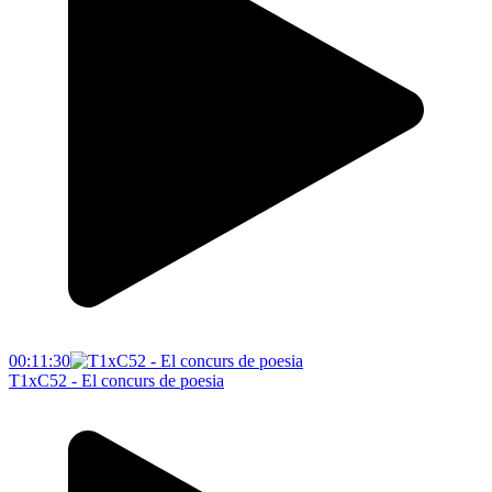
00:11:30
T1xC52 - El concurs de poesia