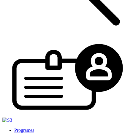
Programes