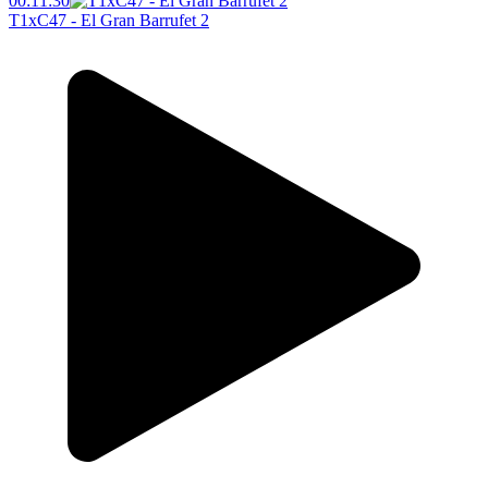
00:11:30
T1xC47 - El Gran Barrufet 2