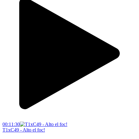
00:11:30
T1xC49 - Alto el foc!