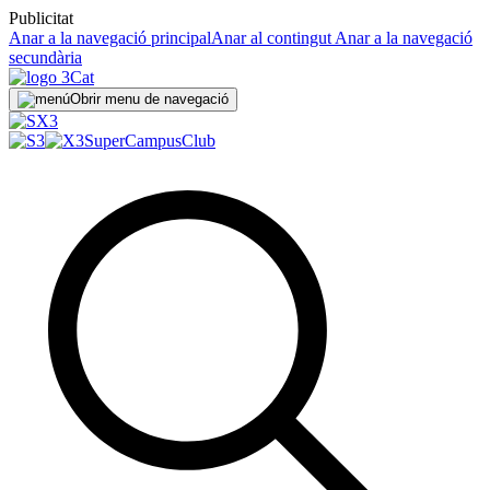
Publicitat
Anar a la navegació principal
Anar al contingut
Anar a la navegació
secundària
Obrir menu de navegació
SuperCampus
Club