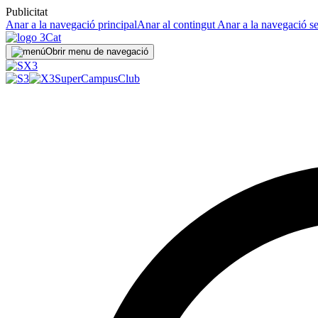
Publicitat
Anar a la navegació principal
Anar al contingut
Anar a la navegació s
Obrir menu de navegació
SuperCampus
Club