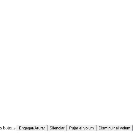
ts botons
Engegar/Aturar
Silenciar
Pujar el volum
Disminuir el volum