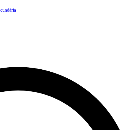
ecundària