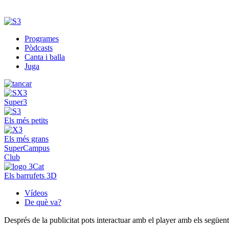
Programes
Pòdcasts
Canta i balla
Juga
Super3
Els més petits
Els més grans
SuperCampus
Club
Els barrufets 3D
Vídeos
De què va?
Després de la publicitat pots interactuar amb el player amb els següen