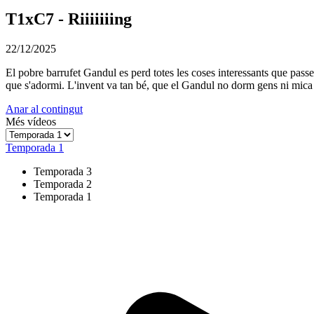
T1xC7 - Riiiiiiing
22/12/2025
El pobre barrufet Gandul es perd totes les coses interessants que passe
que s'adormi. L'invent va tan bé, que el Gandul no dorm gens ni mica i
Anar al contingut
Més vídeos
Temporada 1
Temporada 3
Temporada 2
Temporada 1