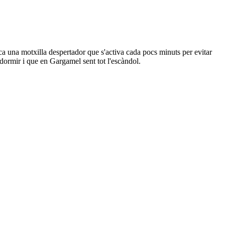
ica una motxilla despertador que s'activa cada pocs minuts per evitar
dormir i que en Gargamel sent tot l'escàndol.