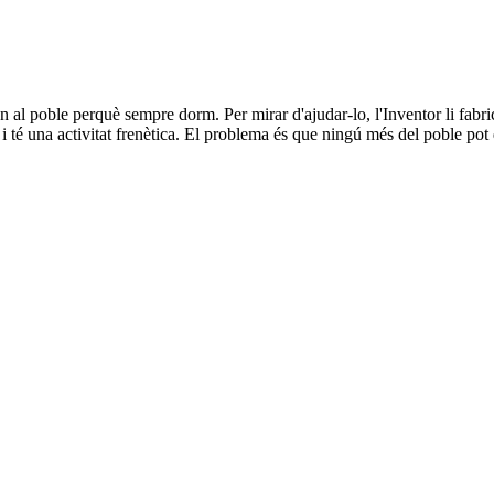
n al poble perquè sempre dorm. Per mirar d'ajudar-lo, l'Inventor li fabr
 té una activitat frenètica. El problema és que ningú més del poble pot 