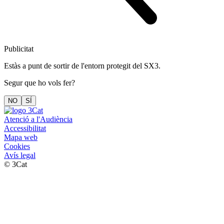
Publicitat
Estàs a punt de sortir de l'entorn protegit del SX3.
Segur que ho vols fer?
NO
SÍ
Atenció a l'Audiència
Accessibilitat
Mapa web
Cookies
Avís legal
© 3Cat