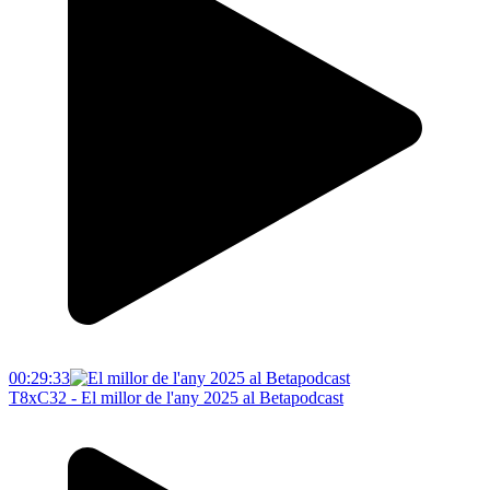
00:29:33
T8xC32 - El millor de l'any 2025 al Betapodcast