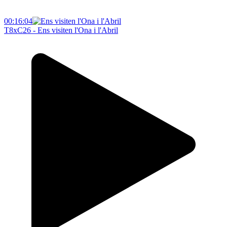
00:16:04
T8xC26 - Ens visiten l'Ona i l'Abril