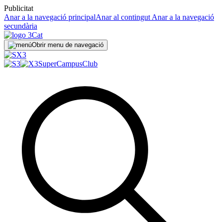
Publicitat
Anar a la navegació principal
Anar al contingut
Anar a la navegació
secundària
Obrir menu de navegació
SuperCampus
Club