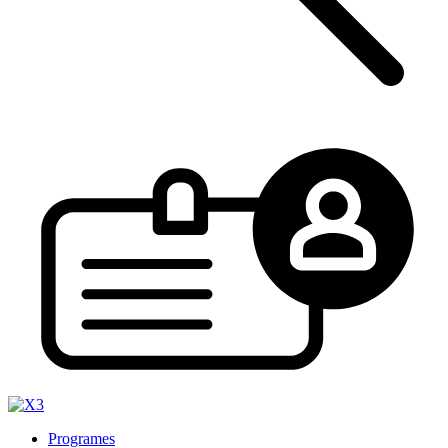
Programes