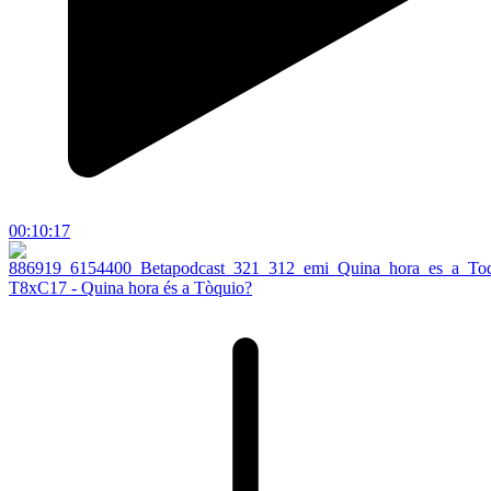
00:10:17
T8xC17 - Quina hora és a Tòquio?