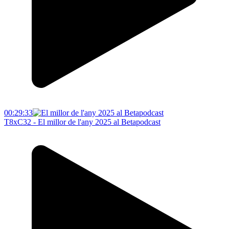
00:29:33
T8xC32 - El millor de l'any 2025 al Betapodcast