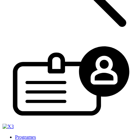
Programes