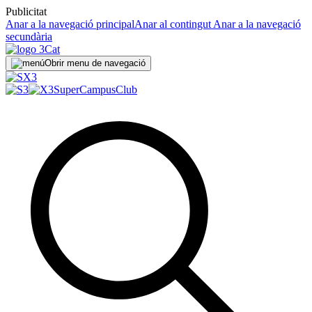
Publicitat
Anar a la navegació principal
Anar al contingut
Anar a la navegació
secundària
Obrir menu de navegació
SuperCampus
Club