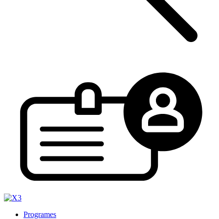
Programes