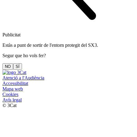
Publicitat
Estàs a punt de sortir de l'entorn protegit del SX3.
Segur que ho vols fer?
NO
SÍ
Atenció a l'Audiència
Accessibilitat
Mapa web
Cookies
Avís legal
© 3Cat