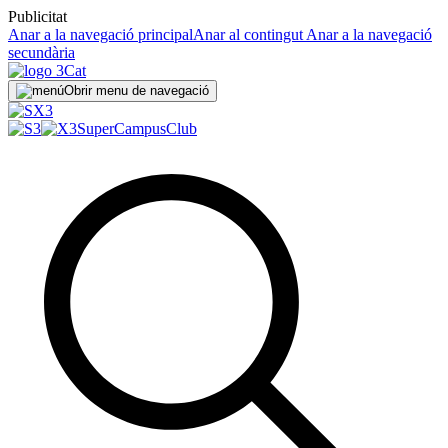
Publicitat
Anar a la navegació principal
Anar al contingut
Anar a la navegació
secundària
Obrir menu de navegació
SuperCampus
Club