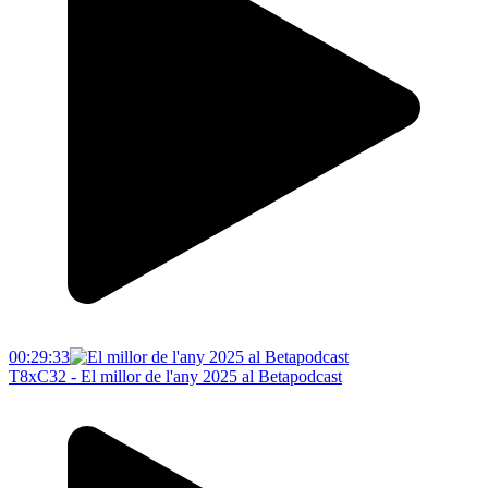
00:29:33
T8xC32 - El millor de l'any 2025 al Betapodcast