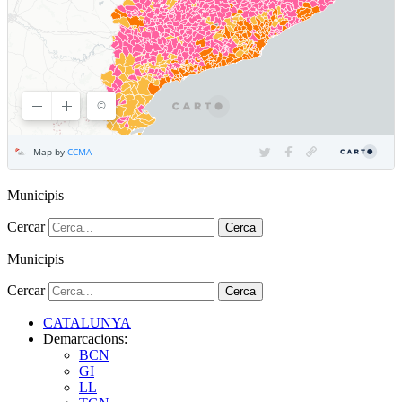
Municipis
Cercar
Cerca
Municipis
Cercar
Cerca
CATALUNYA
Demarcacions:
BCN
GI
LL