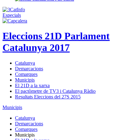
Especials
Eleccions 21D Parlament
Catalunya 2017
Catalunya
Demarcacions
Comarques
Municipis
El 21D a la xarxa
El pactòmetre de TV3 i Catalunya Ràdio
Resultats Eleccions del 27S 2015
Municipis
Catalunya
Demarcacions
Comarques
Municipis