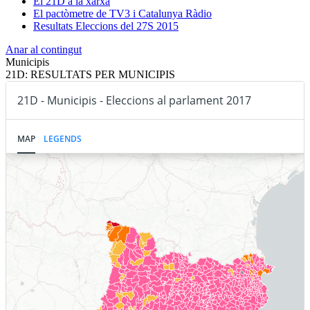
El 21D a la xarxa
El pactòmetre de TV3 i Catalunya Ràdio
Resultats Eleccions del 27S 2015
Anar al contingut
Municipis
21D: RESULTATS PER MUNICIPIS