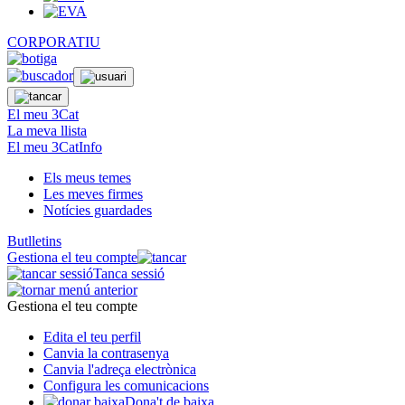
CORPORATIU
El meu 3Cat
La meva llista
El meu 3CatInfo
Els meus temes
Les meves firmes
Notícies guardades
Butlletins
Gestiona el teu compte
Tanca sessió
Gestiona el teu compte
Edita el teu perfil
Canvia la contrasenya
Canvia l'adreça electrònica
Configura les comunicacions
Dona't de baixa