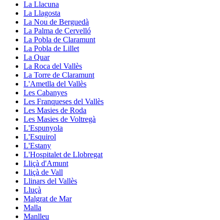
La Llacuna
La Llagosta
La Nou de Berguedà
La Palma de Cervelló
La Pobla de Claramunt
La Pobla de Lillet
La Quar
La Roca del Vallès
La Torre de Claramunt
L'Ametlla del Vallès
Les Cabanyes
Les Franqueses del Vallès
Les Masies de Roda
Les Masies de Voltregà
L'Espunyola
L'Esquirol
L'Estany
L'Hospitalet de Llobregat
Lliçà d'Amunt
Lliçà de Vall
Llinars del Vallès
Lluçà
Malgrat de Mar
Malla
Manlleu