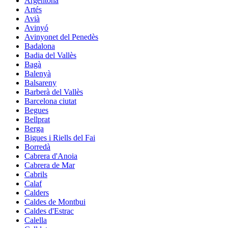
Argentona
Artés
Avià
Avinyó
Avinyonet del Penedès
Badalona
Badia del Vallès
Bagà
Balenyà
Balsareny
Barberà del Vallès
Barcelona ciutat
Begues
Bellprat
Berga
Bigues i Riells del Fai
Borredà
Cabrera d'Anoia
Cabrera de Mar
Cabrils
Calaf
Calders
Caldes de Montbui
Caldes d'Estrac
Calella