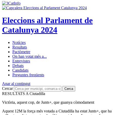
Eleccions al Parlament de
Catalunya 2024
Notícies
Resultats
Pactòmetre
On han votat més a...
Entrevistes
Debats
Candidats
Preguntes freqüents
Anar al contingut
Cercar
Cerca
RESULTATS A Ciutadilla
Victòria, aquest cop, de Junts+, que guanya còmodament
Aquest 12M la força més votada a Ciutadilla ha estat Junts+, que ha