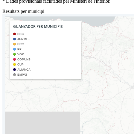
* Dades provisionals facilitades pel Ministeri de l'Interior.
Resultats per municipi