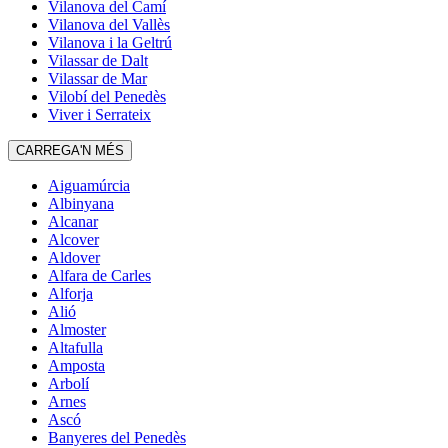
Vilanova del Camí
Vilanova del Vallès
Vilanova i la Geltrú
Vilassar de Dalt
Vilassar de Mar
Vilobí del Penedès
Viver i Serrateix
CARREGA'N MÉS
Aiguamúrcia
Albinyana
Alcanar
Alcover
Aldover
Alfara de Carles
Alforja
Alió
Almoster
Altafulla
Amposta
Arbolí
Arnes
Ascó
Banyeres del Penedès