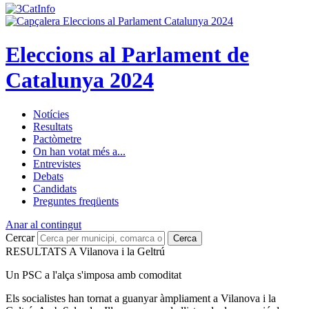
Eleccions al Parlament de
Catalunya 2024
Notícies
Resultats
Pactòmetre
On han votat més a...
Entrevistes
Debats
Candidats
Preguntes freqüents
Anar al contingut
Cercar
Cerca
RESULTATS A Vilanova i la Geltrú
Un PSC a l'alça s'imposa amb comoditat
Els socialistes han tornat a guanyar àmpliament a Vilanova i la