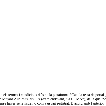
 els termes i condicions d'ús de la plataforma 3Cat i la resta de portal
 Mitjans Audiovisuals, SA (d'ara endavant, “la CCMA”), de la qual pots 
se haver-se registrat, o com a usuari registrat. D'acord amb l'anterior, 