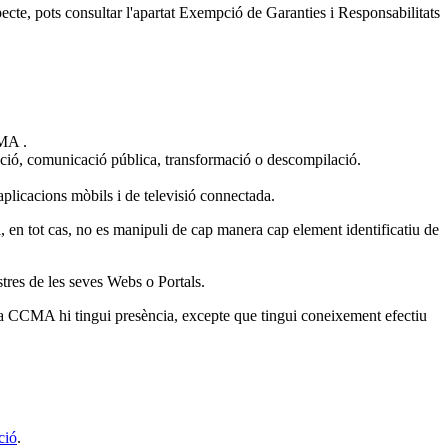
ecte, pots consultar l'apartat Exempció de Garanties i Responsabilitats
CMA .
ibució, comunicació pública, transformació o descompilació.
aplicacions mòbils i de televisió connectada.
i, en tot cas, no es manipuli de cap manera cap element identificatiu de
tres de les seves Webs o Portals.
la CCMA hi tingui presència, excepte que tingui coneixement efectiu
ció
.