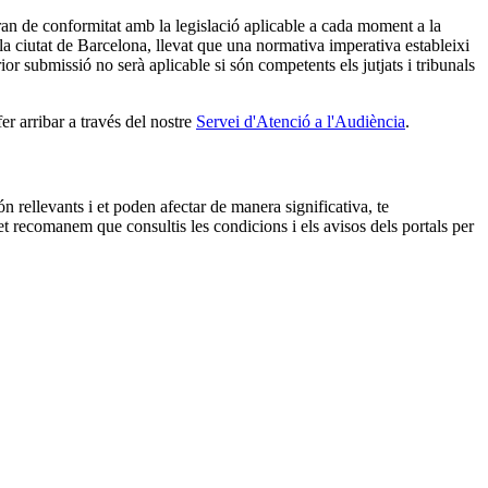
aran de conformitat amb la legislació aplicable a cada moment a la
a ciutat de Barcelona, llevat que una normativa imperativa estableixi
rior submissió no serà aplicable si són competents els jutjats i tribunals
r arribar a través del nostre
Servei d'Atenció a l'Audiència
.
rellevants i et poden afectar de manera significativa, te
et recomanem que consultis les condicions i els avisos dels portals per