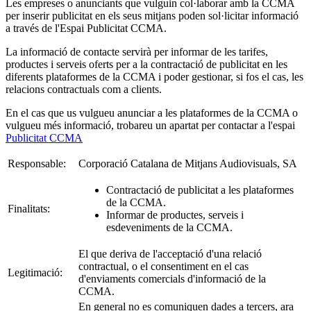
Les empreses o anunciants que vulguin col·laborar amb la CCMA
per inserir publicitat en els seus mitjans poden sol·licitar informació
a través de l'Espai Publicitat CCMA.
La informació de contacte servirà per informar de les tarifes,
productes i serveis oferts per a la contractació de publicitat en les
diferents plataformes de la CCMA i poder gestionar, si fos el cas, les
relacions contractuals com a clients.
En el cas que us vulgueu anunciar a les plataformes de la CCMA o
vulgueu més informació, trobareu un apartat per contactar a l'espai
Publicitat CCMA
Responsable:
Corporació Catalana de Mitjans Audiovisuals, SA
Contractació de publicitat a les plataformes
de la CCMA.
Finalitats:
Informar de productes, serveis i
esdeveniments de la CCMA.
El que deriva de l'acceptació d'una relació
contractual, o el consentiment en el cas
Legitimació:
d'enviaments comercials d'informació de la
CCMA.
En general no es comuniquen dades a tercers, ara