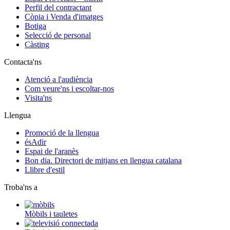
Perfil del contractant
Còpia i Venda d'imatges
Botiga
Selecció de personal
Càsting
Contacta'ns
Atenció a l'audiència
Com veure'ns i escoltar-nos
Visita'ns
Llengua
Promoció de la llengua
ésAdir
Espai de l'aranès
Bon dia. Directori de mitjans en llengua catalana
Llibre d'estil
Troba'ns a
Mòbils i tauletes