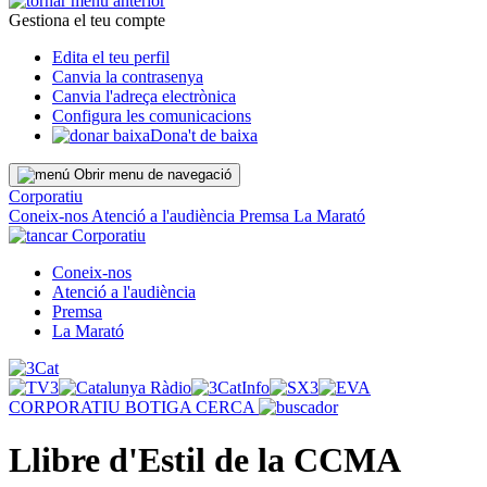
Gestiona el teu compte
Edita el teu perfil
Canvia la contrasenya
Canvia l'adreça electrònica
Configura les comunicacions
Dona't de baixa
Obrir menu de navegació
Corporatiu
Coneix-nos
Atenció a l'audiència
Premsa
La Marató
Corporatiu
Coneix-nos
Atenció a l'audiència
Premsa
La Marató
CORPORATIU
BOTIGA
CERCA
Llibre d'Estil de la CCMA