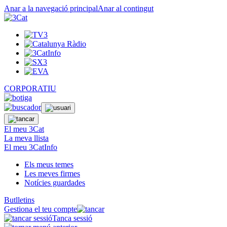
Anar a la navegació principal
Anar al contingut
CORPORATIU
El meu 3Cat
La meva llista
El meu 3CatInfo
Els meus temes
Les meves firmes
Notícies guardades
Butlletins
Gestiona el teu compte
Tanca sessió