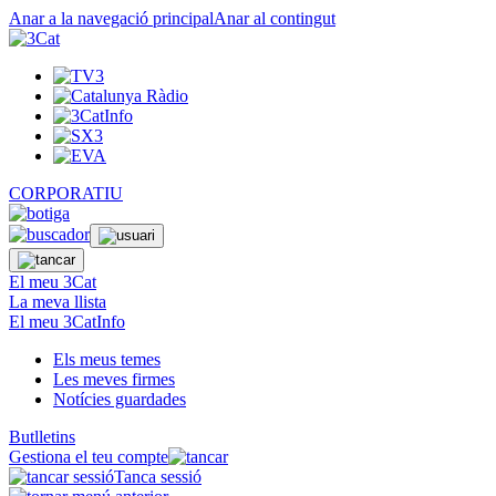
Anar a la navegació principal
Anar al contingut
CORPORATIU
El meu 3Cat
La meva llista
El meu 3CatInfo
Els meus temes
Les meves firmes
Notícies guardades
Butlletins
Gestiona el teu compte
Tanca sessió