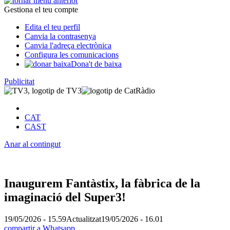
Gestiona el teu compte
Edita el teu perfil
Canvia la contrasenya
Canvia l'adreça electrònica
Configura les comunicacions
Dona't de baixa
Publicitat
CAT
CAST
Anar al contingut
Inaugurem Fantàstix, la fàbrica de la
imaginació del Super3!
19/05/2026 - 15.59
Actualitzat
19/05/2026 - 16.01
compartir a Whatsapp