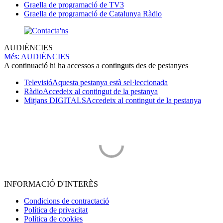
Graella de programació de TV3
Graella de programació de Catalunya Ràdio
AUDIÈNCIES
Més
: AUDIÈNCIES
A continuació hi ha accessos a continguts des de pestanyes
Televisió
Aquesta pestanya està sel·leccionada
Ràdio
Accedeix al contingut de la pestanya
Mitjans DIGITALS
Accedeix al contingut de la pestanya
INFORMACIÓ D'INTERÈS
Condicions de contractació
Política de privacitat
Política de cookies