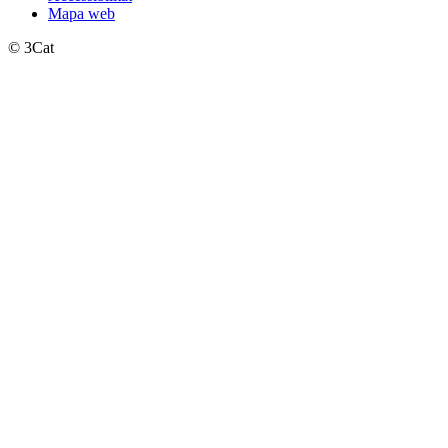
Mapa web
© 3Cat