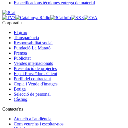
Especificacions tècniques entrega de material
Corporatiu
El grup
Transparència
Responsabilitat social
Fundació La Marató
Premsa
Publicitat
Vendes internacionals
Presentació de projectes
Espai Proveïdor - Client
Perfil del contractant
Còpia i Venda d'imatges
Botiga
Selecció de personal
Càsting
Contacta'ns
Atenció a l'audiència
Com veure'ns i escoltar-nos