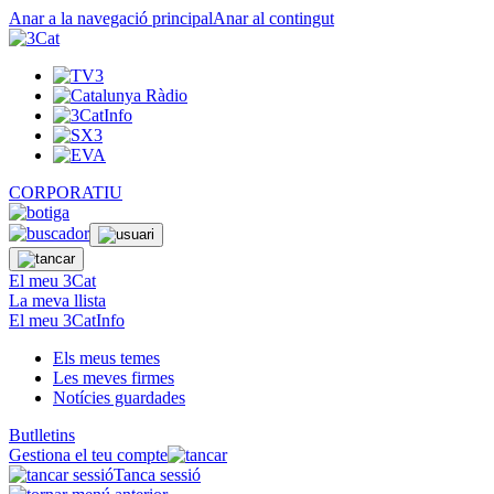
Anar a la navegació principal
Anar al contingut
CORPORATIU
El meu 3Cat
La meva llista
El meu 3CatInfo
Els meus temes
Les meves firmes
Notícies guardades
Butlletins
Gestiona el teu compte
Tanca sessió