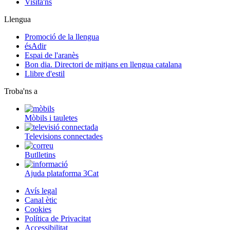
Visita'ns
Llengua
Promoció de la llengua
ésAdir
Espai de l'aranès
Bon dia. Directori de mitjans en llengua catalana
Llibre d'estil
Troba'ns a
Mòbils i tauletes
Televisions connectades
Butlletins
Ajuda plataforma 3Cat
Avís legal
Canal ètic
Cookies
Política de Privacitat
Accessibilitat