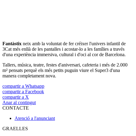
Fantàstix
neix amb la voluntat de fer créixer l'univers infantil de
3Cat més enllà de les pantalles i acostar-lo a les famílies a través
d'una experiència immersiva, cultural i d'oci al cor de Barcelona.
Tallers, música, teatre, festes d'aniversari, cafeteria i més de 2.000
m² pensats perquè els més petits puguin viure el Super3 d'una
manera completament nova.
compartir a Whatsapp
compartir a Facebook
compartir a X
Anar al contingut
CONTACTE
Atenció a l'anunciant
GRAELLES