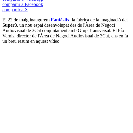
compartir a Facebook
compartir a X
El 22 de maig inaugurem
Fantàstix
, la fàbrica de la imaginació del
Super3
, un nou espai desenvolupat des de l'Àrea de Negoci
Audiovisual de 3Cat conjuntament amb Grup Transversal. El Pío
Vernis, director de l'Àrea de Negoci Audiovisual de 3Cat, ens en fa
un breu resum en aquest vídeo.