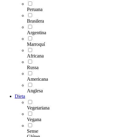
Peruana
Brasilera
Argentina
Marroquí
Africana
Russa
Americana
Anglesa
Dieta
Vegetariana
Vegana
Sense
Glúten