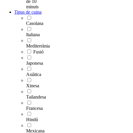
de 10
minuts
Tipus de cuina
Casolana
Italiana
Mediterrània
Fusió
Japonesa
Asiàtica
Xinesa
Tailandesa
Francesa
Hindú
Mexicana