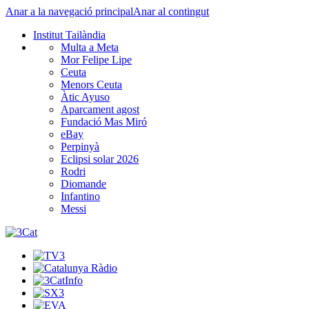
Anar a la navegació principal
Anar al contingut
Institut Tailàndia
Multa a Meta
Mor Felipe Lipe
Ceuta
Menors Ceuta
Àtic Ayuso
Aparcament agost
Fundació Mas Miró
eBay
Perpinyà
Eclipsi solar 2026
Rodri
Diomande
Infantino
Messi