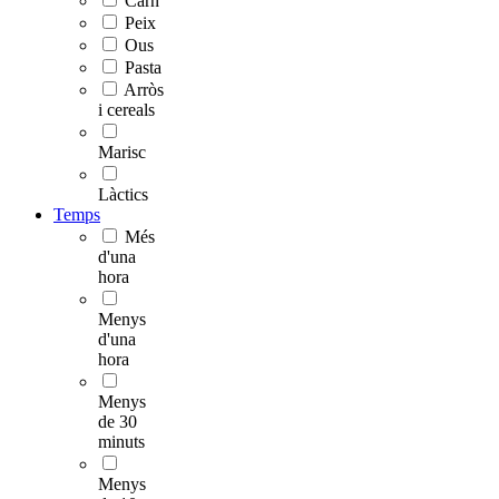
Carn
Peix
Ous
Pasta
Arròs
i cereals
Marisc
Làctics
Temps
Més
d'una
hora
Menys
d'una
hora
Menys
de 30
minuts
Menys