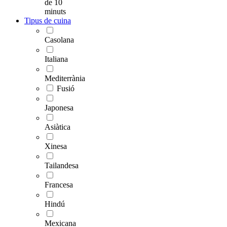
de 10
minuts
Tipus de cuina
Casolana
Italiana
Mediterrània
Fusió
Japonesa
Asiàtica
Xinesa
Tailandesa
Francesa
Hindú
Mexicana