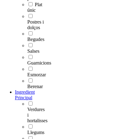
Plat
únic
Postres i
dolços
Begudes
Salses
Guarnicions
Esmorzar
Berenar
Ingredient
Principal
Verdures
i
hortalisses
Llegums