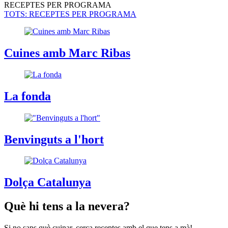
RECEPTES PER PROGRAMA
TOTS
: RECEPTES PER PROGRAMA
Cuines amb Marc Ribas
La fonda
Benvinguts a l'hort
Dolça Catalunya
Què hi tens a la nevera?
Si no saps què cuinar, cerca receptes amb el que tens a mà!