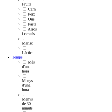
Fruita
Carn
Peix
Ous
Pasta
Arròs
i cereals
Marisc
Làctics
Temps
Més
d'una
hora
Menys
d'una
hora
Menys
de 30
minuts