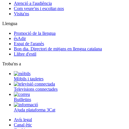
Atenció a l'audiència
Com veure'ns i escoltar-nos
Visita'ns
Llengua
Promoció de la llengua
ésAdir
Espai de l'aranès
Bon dia. Directori de mitjans en llengua catalana
Llibre d'estil
Troba'ns a
Mòbils i tauletes
Televisions connectades
Butlletins
Ajuda plataforma 3Cat
Avís legal
Canal ètic