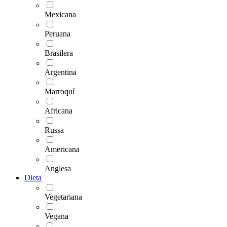
Mexicana
Peruana
Brasilera
Argentina
Marroquí
Africana
Russa
Americana
Anglesa
Dieta
Vegetariana
Vegana