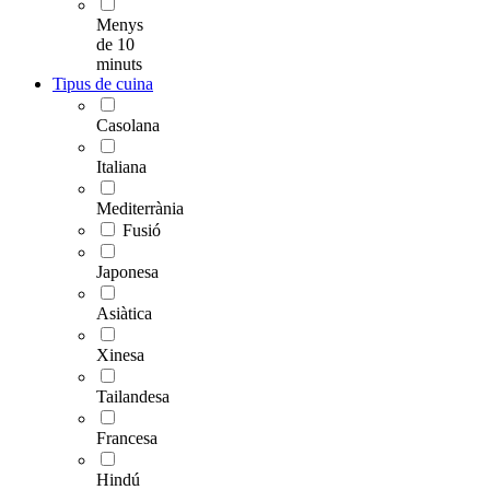
Menys
de 10
minuts
Tipus de cuina
Casolana
Italiana
Mediterrània
Fusió
Japonesa
Asiàtica
Xinesa
Tailandesa
Francesa
Hindú