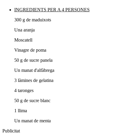
INGREDIENTS PER A 4 PERSONES
300 g de maduixots
Una aranja
Moscatell
Vinagre de poma
50 g de sucre panela
Un manat d'alfàbrega
3 làmines de gelatina
4 taronges
50 g de sucre blanc
1 llima
Un manat de menta
Publicitat