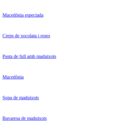
Macedònia especiada
Creps de xocolata i roses
Pasta de full amb maduixots
Macedònia
Sopa de maduixots
Bavaresa de maduixots