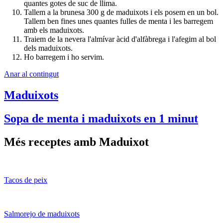
quantes gotes de suc de llima.
Tallem a la brunesa 300 g de maduixots i els posem en un bol.
Tallem ben fines unes quantes fulles de menta i les barregem
amb els maduixots.
Traiem de la nevera l'almívar àcid d'alfàbrega i l'afegim al bol
dels maduixots.
Ho barregem i ho servim.
Anar al contingut
Maduixots
Sopa de menta i maduixots en 1 minut
Més receptes amb Maduixot
Tacos de peix
Salmorejo de maduixots